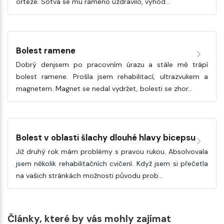
ortéze. Sotva se mu rameno uzdravilo, vyhod…
Bolest ramene
Dobrý denjsem po pracovním úrazu a stále mě trápí
bolest ramene. Prošla jsem rehabilitací, ultrazvukem a
magnetem. Magnet se nedal vydržet, bolesti se zhor…
Bolest v oblasti šlachy dlouhé hlavy bicepsu
Již druhý rok mám problémy s pravou rukou. Absolvovala
jsem několik rehabilitačních cvičení. Když jsem si přečetla
na vašich stránkách možnosti původu prob…
Články, které by vás mohly zajímat