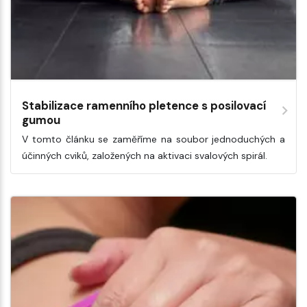
Stabilizace ramenního pletence s posilovací
gumou
V tomto článku se zaměříme na soubor jednoduchých a
účinných cviků, založených na aktivaci svalových spirál.