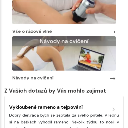
Vše o rázové vlně
Návody na cvičení
Z Vašich dotazů by Vás mohlo zajímat
Vykloubené rameno a tejpování
Dobrý den,ráda bych se zeptala za svého přítele. V lednu
si na běžkách vyhodil rameno. Několik týdnu to nosil v