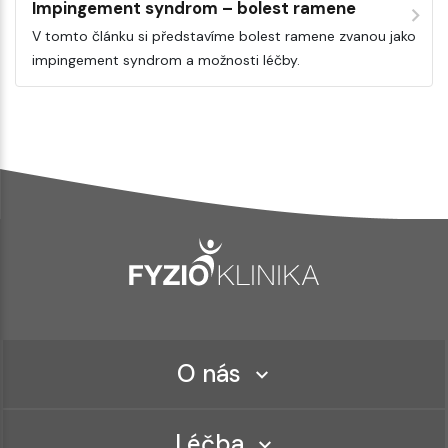
Impingement syndrom – bolest ramene
V tomto článku si představíme bolest ramene zvanou jako
impingement syndrom a možnosti léčby.
O nás
Léčba