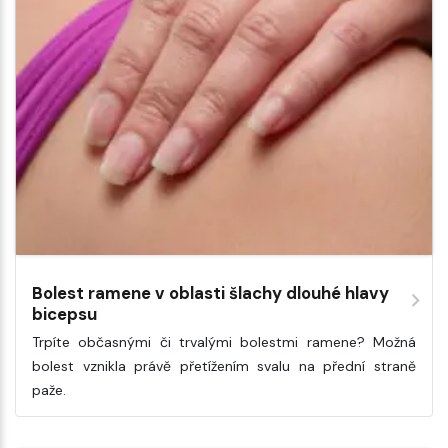
Bolest ramene v oblasti šlachy dlouhé hlavy
bicepsu
Trpíte občasnými či trvalými bolestmi ramene? Možná
bolest vznikla právě přetížením svalu na přední straně
paže.