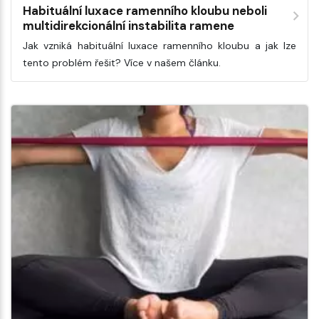
Habituální luxace ramenního kloubu neboli
multidirekcionální instabilita ramene
Jak vzniká habituální luxace ramenního kloubu a jak lze
tento problém řešit? Více v našem článku.