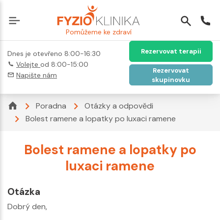
Pomůžeme ke zdraví
Rezervovat terapii
Dnes je otevřeno 8:00-16:30
Volejte
od 8:00-15:00
Rezervovat
Napište nám
skupinovku
Poradna
Otázky a odpovědi
Bolest ramene a lopatky po luxaci ramene
Bolest ramene a lopatky po
luxaci ramene
Otázka
Dobrý den,