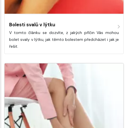
Bolesti svalů v lýtku
V tomto článku se dozvíte, z jakých příčin Vás mohou
bolet svaly v lýtku, jak těmto bolestem předcházet i jak je
řešit.