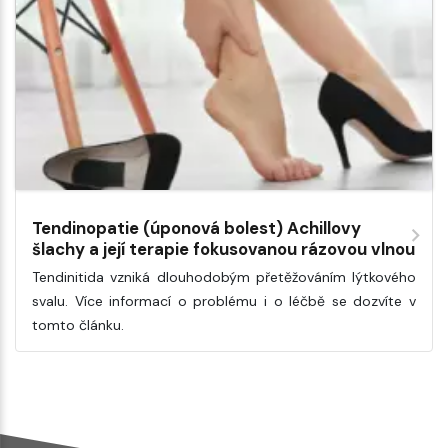
Tendinopatie (úponová bolest) Achillovy
šlachy a její terapie fokusovanou rázovou vlnou
Tendinitida vzniká dlouhodobým přetěžováním lýtkového
svalu. Více informací o problému i o léčbě se dozvíte v
tomto článku.