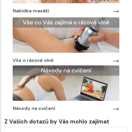
Nabídka masáží
Nab
Vše o rázové vlně
Návody na cvičení
Z Vašich dotazů by Vás mohlo zajímat