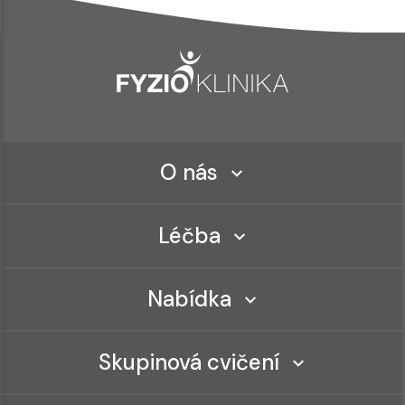
O nás
Léčba
Nabídka
Skupinová cvičení