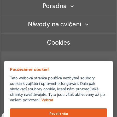
Poradna
Návody na cvičení
Cookies
Používáme cookie!
Tato webová stránka používá nezbytné soubory
cookie k zajištění správného fungování. Dále pak
sledovací soubory cookie, které nám prozradí jaké
Ordinace roku
Rehabilitační ordinace
stránky navštěvujete. Tyto jsou však aktivovány až po
2. místo – 2017/2019
vašem potvrzení.
Vybrat
3. místo – 2018
Povolit vše
Copyright © 2011–2026 FYZIOklinika s.r.o.