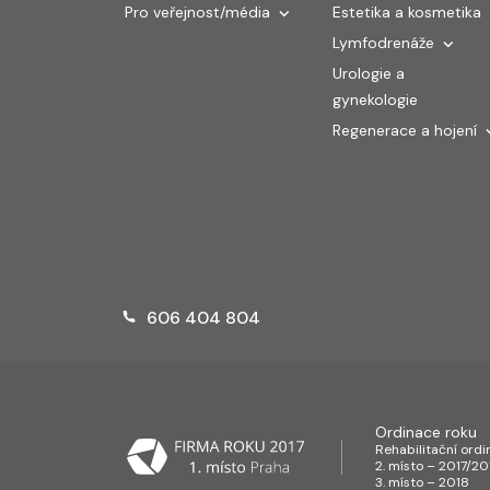
Pro veřejnost/média
Estetika a kosmetika
Lymfodrenáže
Urologie a
gynekologie
Regenerace a hojení
606 404 804
Ordinace roku
Rehabilitační ord
2. místo – 2017/20
3. místo – 2018