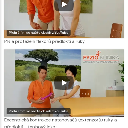
Přehráním se načte obsah z YouTube
PIR a protažení flexorů předloktí a ruky
Přehráním se načte obsah z YouTube
Excentrická kontrakce natahovačů (extenzorů) ruky a
předloktí - tenisový loket