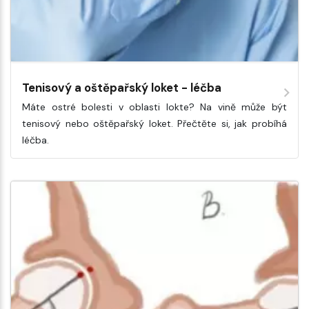
Tenisový a oštěpařský loket - léčba
Máte ostré bolesti v oblasti lokte? Na vině může být
tenisový nebo oštěpařský loket. Přečtěte si, jak probíhá
léčba.