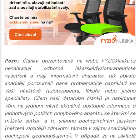
Pozn.:
Články prezentované na webu FYZIOklinika.cz
nenahrazují odborné lékařské/fyzioterapeutické
vyšetření a mají informativní charakter, tak abyste
snadněji porozuměli dané problematice například po
Vaší návštěvě fyzioterapeuta, lékaře nebo jiného
specialisty. Cílem naší databáze článků je nabídnout
Vám na jednom místě aktuálně dostupné informace o
jednotlivých potížích pohybového aparátu, se kterými se
můžete setkat, a to snadno pochopitelným jazykem
(některá složitější zdravotní témata v zájmu snadnějšího
pochopení zjednodušujeme). V případě, že na základě