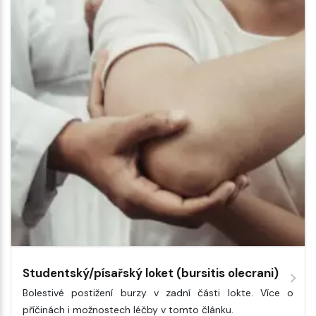
Studentský/písařský loket (bursitis olecrani)
Bolestivé postižení burzy v zadní části lokte. Více o
příčinách i možnostech léčby v tomto článku.