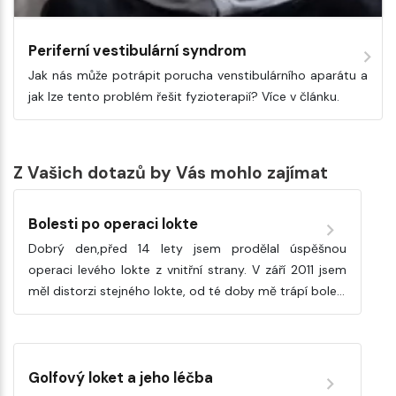
Periferní vestibulární syndrom
Jak nás může potrápit porucha venstibulárního aparátu a
jak lze tento problém řešit fyzioterapií? Více v článku.
Z Vašich dotazů by Vás mohlo zajímat
Bolesti po operaci lokte
Dobrý den,před 14 lety jsem prodělal úspěšnou
operaci levého lokte z vnitřní strany. V září 2011 jsem
měl distorzi stejného lokte, od té doby mě trápí bole…
Golfový loket a jeho léčba