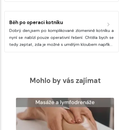
Běh po operaci kotníku
Dobrý den,jsem po komplikované zlomenině kotníku a
nyní se nabízí pouze operativní řešení. Chtěla bych se
tedy zeptat, zda je možné s umělým kloubem napřík…
Mohlo by vás zajímat