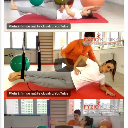
Přehráním se načte obsah z YouTube
Přehráním se načte obsah z YouTube