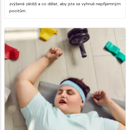
zvýšené zátěži a co dělat, aby jste se vyhnuli nepříjemným
pocitům.