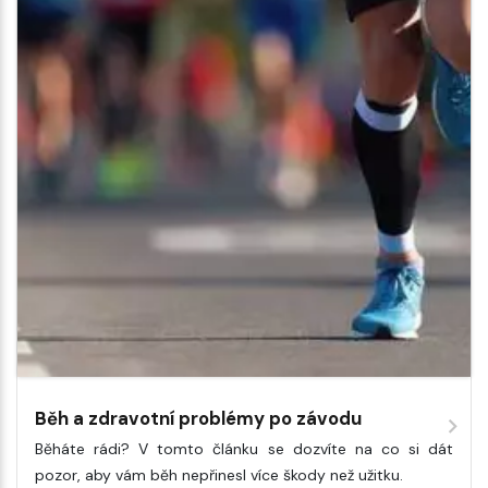
Běh a zdravotní problémy po závodu
Běháte rádi? V tomto článku se dozvíte na co si dát
pozor, aby vám běh nepřinesl více škody než užitku.