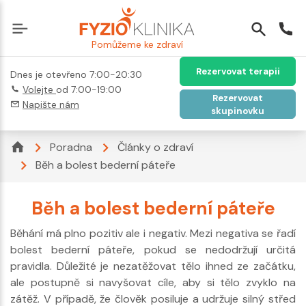
Pomůžeme ke zdraví
Rezervovat terapii
Dnes je otevřeno 7:00-20:30
Volejte
od 7:00-19:00
Rezervovat
Napište nám
skupinovku
Poradna
Články o zdraví
Běh a bolest bederní páteře
Běh a bolest bederní páteře
Běhání má plno pozitiv ale i negativ. Mezi negativa se řadí
bolest bederní páteře, pokud se nedodržují určitá
pravidla. Důležité je nezatěžovat tělo ihned ze začátku,
ale postupně si navyšovat cíle, aby si tělo zvyklo na
zátěž. V případě, že člověk posiluje a udržuje silný střed