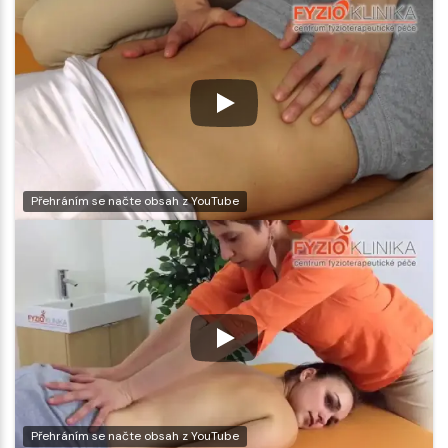
Přehráním se načte obsah z YouTube
Přehráním se načte obsah z YouTube