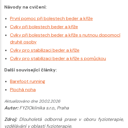
Návody na cvičení:
První pomoc při bolestech beder a kříže
Cviky při bolestech beder a kříže
Cviky při bolestech beder a kříže s nutnou dopomocí
druhé osoby
Cviky pro stabilizaci beder a kříže
Cviky pro stabilizaci beder a kříže s pomůckou
Další související články:
Barefoot running
Plochá noha
Aktualizováno dne 20.02.2026
Autor:
FYZIOklinika s.r.o., Praha
Zdroj:
Dlouholetá odborná praxe v oboru fyzioterapie,
vzdělávání v oblasti fyzioterapie.