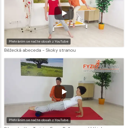
Přehráním se načte obsah z YouTube
Běžecká abeceda - Skoky stranou
Přehráním se načte obsah z YouTube