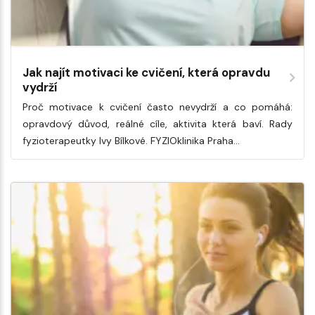
Jak najít motivaci ke cvičení, která opravdu
vydrží
Proč motivace k cvičení často nevydrží a co pomáhá:
opravdový důvod, reálné cíle, aktivita která baví. Rady
fyzioterapeutky Ivy Bílkové. FYZIOklinika Praha…