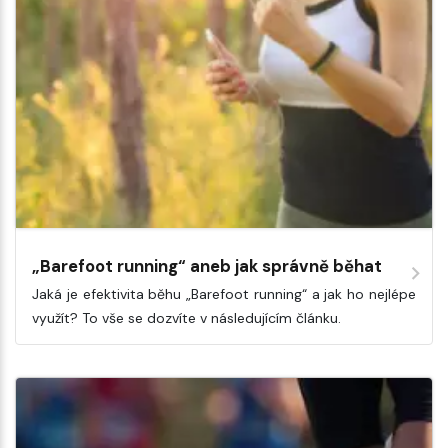
„Barefoot running“ aneb jak správně běhat
Jaká je efektivita běhu „Barefoot running“ a jak ho nejlépe
využít? To vše se dozvíte v následujícím článku.