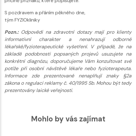
příčině příznaků, které popisujete.
S pozdravem a přáním pěkného dne,
tým FYZIOkliniky
Pozn.:
Odpovědi na zdravotní dotazy mají pro klienty
informativní charakter a nenahrazují odborné
lékařské/fyzioterapeutické vyšetření. V případě, že na
základě podobnosti popsaných projevů usuzujete na
konkrétní diagnózu, doporučujeme Vám konzultovat své
potíže při osobní návštěvě lékaře nebo fyzioterapeuta.
Informace zde prezentované nenaplňují znaky §2a
zákona o regulaci reklamy č. 40/1995 Sb. Mohou být tedy
prezentovány laické veřejnosti.
Mohlo by vás zajímat