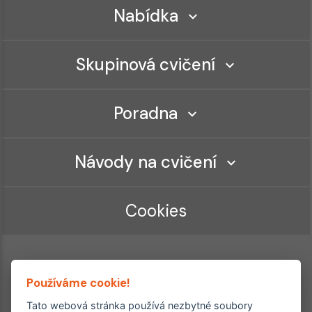
Nabídka
Skupinová cvičení
Poradna
Návody na cvičení
Cookies
Používáme cookie!
Tato webová stránka používá nezbytné soubory