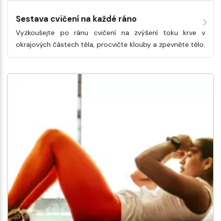
Sestava cvičení na každé ráno
Vyzkoušejte po ránu cvičení na zvýšení toku krve v
okrajových částech těla, procvičte klouby a zpevněte tělo.