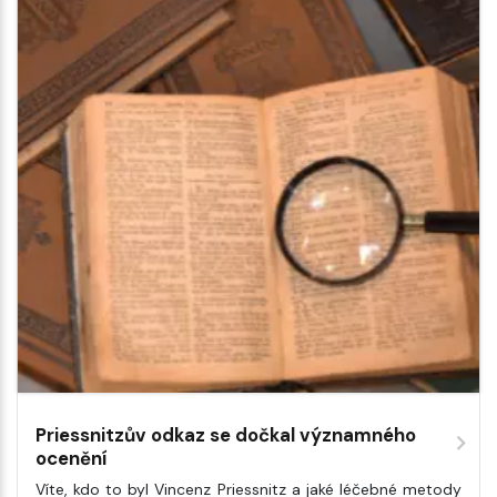
Priessnitzův odkaz se dočkal významného
ocenění
Víte, kdo to byl Vincenz Priessnitz a jaké léčebné metody