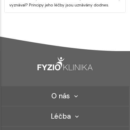
vyznával? Principy jeho léčby jsou uznávány dodnes.
O nás
Léčba