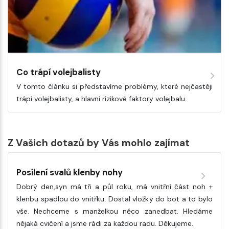
Co trápí volejbalisty
V tomto článku si představíme problémy, které nejčastěji
trápí volejbalisty, a hlavní rizikové faktory volejbalu.
Z Vašich dotazů by Vás mohlo zajímat
Posílení svalů klenby nohy
Dobrý den,syn má tři a půl roku, má vnitřní část noh +
klenbu spadlou do vnitřku. Dostal vložky do bot a to bylo
vše. Nechceme s manželkou něco zanedbat. Hledáme
nějaká cvičení a jsme rádi za každou radu. Děkujeme.