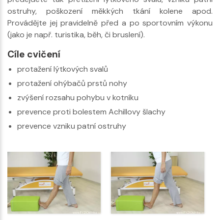
ostruhy, poškození měkkých tkání kolene apod.
Provádějte jej pravidelně před a po sportovním výkonu
(jako je např. turistika, běh, či bruslení).
Cíle cvičení
protažení lýtkových svalů
protažení ohýbačů prstů nohy
zvýšení rozsahu pohybu v kotníku
prevence proti bolestem Achillovy šlachy
prevence vzniku patní ostruhy