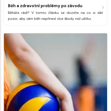
Běh a zdravotní problémy po závodu
Běháte rádi? V tomto článku se dozvíte na co si dát
pozor, aby vám běh nepřinesl více škody než užitku.