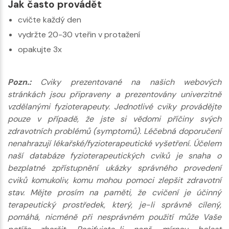
Jak často provádět
cvičte každý den
vydržte 20-30 vteřin v protažení
opakujte 3x
Pozn.:
Cviky prezentované na našich webových
stránkách jsou připraveny a prezentovány univerzitně
vzdělanými fyzioterapeuty. Jednotlivé cviky provádějte
pouze v případě, že jste si vědomi příčiny svých
zdravotních problémů (symptomů). Léčebná doporučení
nenahrazují lékařské/fyzioterapeutické vyšetření. Účelem
naší databáze fyzioterapeutických cviků je snaha o
bezplatné zpřístupnění ukázky správného provedení
cviků komukoliv, komu mohou pomoci zlepšit zdravotní
stav. Mějte prosím na paměti, že cvičení je účinný
terapeutický prostředek, který, je-li správně cílený,
pomáhá, nicméně při nesprávném použití může Vaše