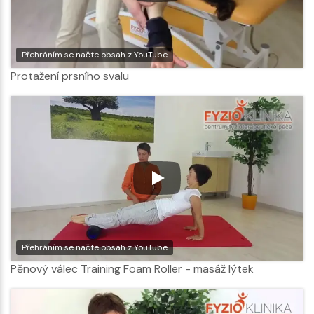
Přehráním se načte obsah z YouTube
Protažení prsního svalu
Přehráním se načte obsah z YouTube
Pěnový válec Training Foam Roller - masáž lýtek