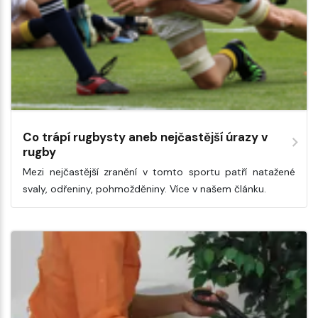
Co trápí rugbysty aneb nejčastější úrazy v
rugby
Mezi nejčastější zranění v tomto sportu patří natažené
svaly, odřeniny, pohmožděniny. Více v našem článku.