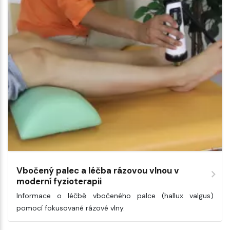
Vbočený palec a léčba rázovou vlnou v
moderní fyzioterapii
Informace o léčbě vbočeného palce (hallux valgus)
pomocí fokusované rázové vlny.