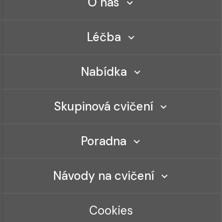
O nás
Léčba
Nabídka
Skupinová cvičení
Poradna
Návody na cvičení
Cookies