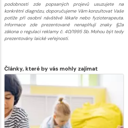
podobnosti zde popsaných projevů usuzujete na
konkrétní diagnózu, doporučujeme Vám konzultovat Vaše
potíže při osobní návštěvě lékaře nebo fyzioterapeuta.
Informace zde prezentované nenaplňují znaky §2a
zákona o regulaci reklamy č. 40/1995 Sb. Mohou být tedy
prezentovány laické veřejnosti.
Články, které by vás mohly zajímat