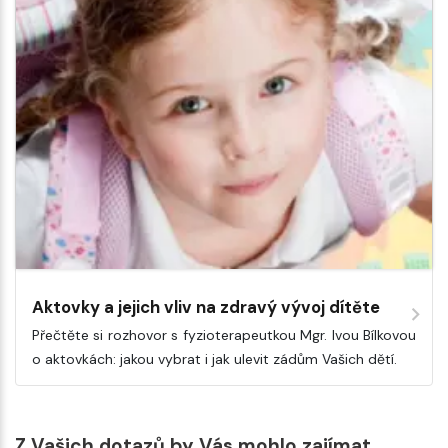
Aktovky a jejich vliv na zdravý vývoj dítěte
Přečtěte si rozhovor s fyzioterapeutkou Mgr. Ivou Bílkovou
o aktovkách: jakou vybrat i jak ulevit zádům Vašich dětí.
Z Vašich dotazů by Vás mohlo zajímat