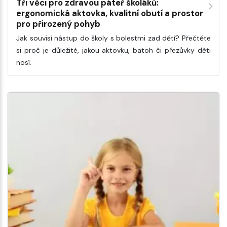
Tři věci pro zdravou páteř školáků:
ergonomická aktovka, kvalitní obutí a prostor
pro přirozený pohyb
Jak souvisí nástup do školy s bolestmi zad dětí? Přečtěte
si proč je důležité, jakou aktovku, batoh či přezůvky děti
nosí.