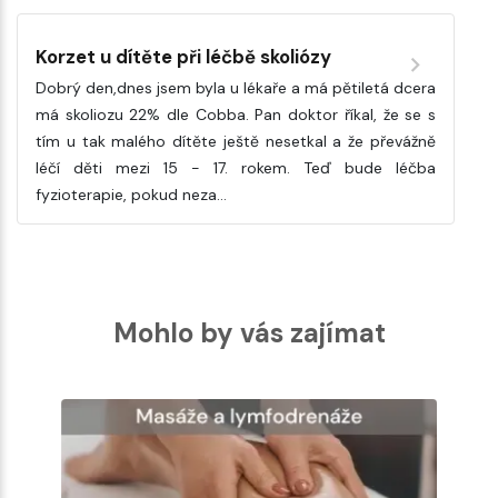
Korzet u dítěte při léčbě skoliózy
Dobrý den,dnes jsem byla u lékaře a má pětiletá dcera
má skoliozu 22% dle Cobba. Pan doktor říkal, že se s
tím u tak malého dítěte ještě nesetkal a že převážně
léčí děti mezi 15 - 17. rokem. Teď bude léčba
fyzioterapie, pokud neza…
Mohlo by vás zajímat