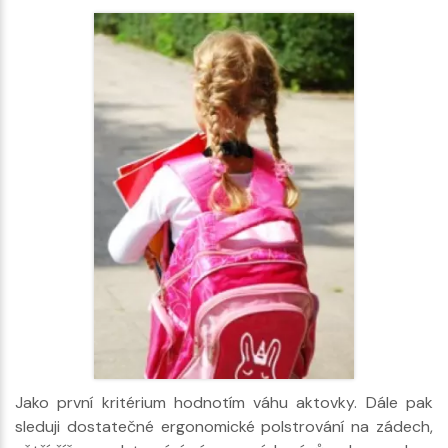
Jako první kritérium hodnotím váhu aktovky. Dále pak
sleduji dostatečné ergonomické polstrování na zádech,