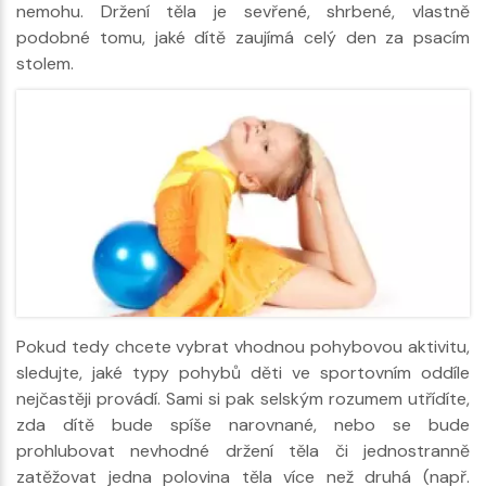
nemohu. Držení těla je sevřené, shrbené, vlastně
podobné tomu, jaké dítě zaujímá celý den za psacím
stolem.
Pokud tedy chcete vybrat vhodnou pohybovou aktivitu,
sledujte, jaké typy pohybů děti ve sportovním oddíle
nejčastěji provádí. Sami si pak selským rozumem utřídíte,
zda dítě bude spíše narovnané, nebo se bude
prohlubovat nevhodné držení těla či jednostranně
zatěžovat jedna polovina těla více než druhá (např.