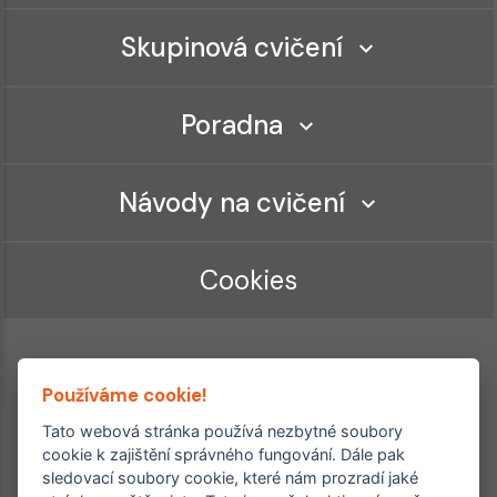
Skupinová cvičení
Poradna
Návody na cvičení
Cookies
Používáme cookie!
Tato webová stránka používá nezbytné soubory
cookie k zajištění správného fungování. Dále pak
sledovací soubory cookie, které nám prozradí jaké
Ordinace roku
Rehabilitační ordinace