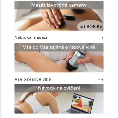
Nabídka masáží
Vše o rázové vlně