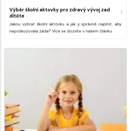
Výběr školní aktovky pro zdravý vývoj zad
dítěte
Jakou vybrat školní aktovku a jak ji správně naplnit, aby
nepoškozovala záda? Více se dozvíte v našem článku.