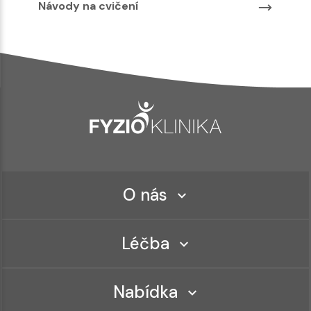
Návody na cvičení
O nás
Léčba
Nabídka