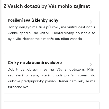
Z Vašich dotazů by Vás mohlo zajímat
Posílení svalů klenby nohy
Dobrý den,syn má tři a půl roku, má vnitřní část noh +
klenbu spadlou do vnitřku. Dostal vložky do bot a to
bylo vše. Nechceme s manželkou něco zanedb…
Cviky na zkrácené svalstvo
Dobrý den,obracím se na Vás s dotazem. Mám
sedmiletého syna, který chodí prvním rokem do
klubové předpřípravky plavání. Trenér nám řekl, že má
zkrácené sva…