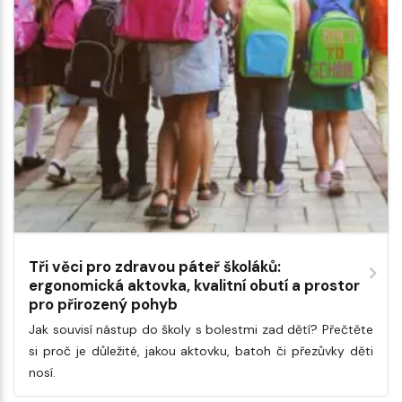
Tři věci pro zdravou páteř školáků:
ergonomická aktovka, kvalitní obutí a prostor
pro přirozený pohyb
Jak souvisí nástup do školy s bolestmi zad dětí? Přečtěte
si proč je důležité, jakou aktovku, batoh či přezůvky děti
nosí.