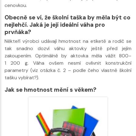
cenovkou.
Obecně se ví, že školní taška by měla být co
nejlehčí. Jaká je její ideální váha pro
prvňáka?
Někteří výrobci udávají hmotnost na etiketě a rodič se
tak snadno dozví váhu aktovky ještě před jejím
zakoupením. Optimálně by aktovka měla vážit 800–
1 200 g. Váha ovšem nesmí ovlivnit konstrukční
parametry (viz otázka č. 2 – podle čeho vlastně školní
tašku vybírat?).
Jak se hmotnost mění s věkem?