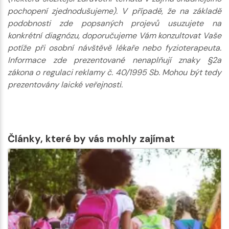
pochopení zjednodušujeme). V případě, že na základě
podobnosti zde popsaných projevů usuzujete na
konkrétní diagnózu, doporučujeme Vám konzultovat Vaše
potíže při osobní návštěvě lékaře nebo fyzioterapeuta.
Informace zde prezentované nenaplňují znaky §2a
zákona o regulaci reklamy č. 40/1995 Sb. Mohou být tedy
prezentovány laické veřejnosti.
Články, které by vás mohly zajímat