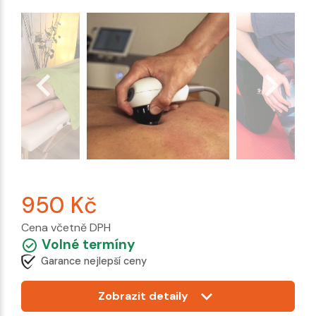
950
Kč
Cena včetně DPH
Volné termíny
Garance nejlepší ceny
Zobrazit detaily