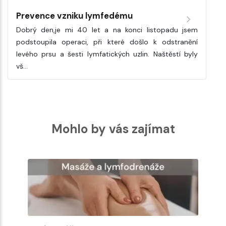
Prevence vzniku lymfedému
Dobrý den,je mi 40 let a na konci listopadu jsem
podstoupila operaci, při které došlo k odstranění
levého prsu a šesti lymfatických uzlin. Naštěstí byly
vš…
Mohlo by vás zajímat