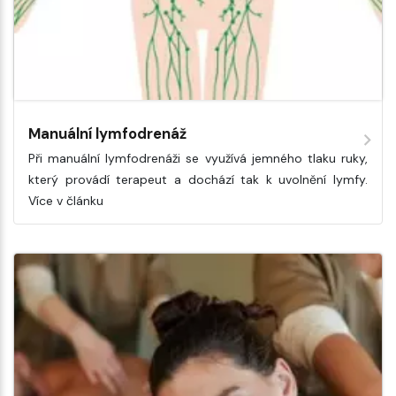
Manuální lymfodrenáž
Při manuální lymfodrenáži se využívá jemného tlaku ruky,
který provádí terapeut a dochází tak k uvolnění lymfy.
Více v článku