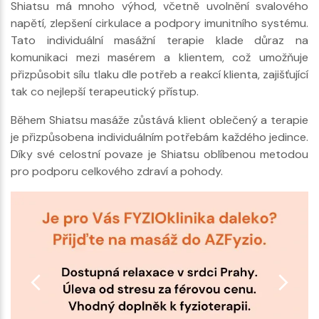
Shiatsu má mnoho výhod, včetně uvolnění svalového
napětí, zlepšení cirkulace a podpory imunitního systému.
Tato individuální masážní terapie klade důraz na
komunikaci mezi masérem a klientem, což umožňuje
přizpůsobit sílu tlaku dle potřeb a reakcí klienta, zajišťující
tak co nejlepší terapeutický přístup.
Během Shiatsu masáže zůstává klient oblečený a terapie
je přizpůsobena individuálním potřebám každého jedince.
Díky své celostní povaze je Shiatsu oblíbenou metodou
pro podporu celkového zdraví a pohody.