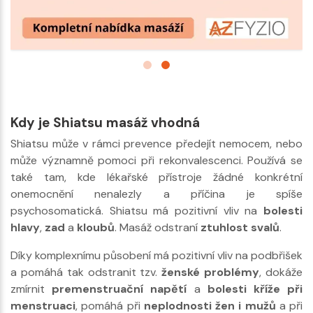
Kdy je Shiatsu masáž vhodná
Shiatsu může v rámci prevence předejít nemocem, nebo
může významně pomoci při rekonvalescenci. Používá se
také tam, kde lékařské přístroje žádné konkrétní
onemocnění nenalezly a příčina je spíše
psychosomatická. Shiatsu má pozitivní vliv na
bolesti
hlavy
,
zad
a
kloubů
. Masáž odstraní
ztuhlost svalů
.
Díky komplexnímu působení má pozitivní vliv na podbřišek
a pomáhá tak odstranit tzv.
ženské problémy
, dokáže
zmírnit
premenstruační napětí
a
bolesti kříže při
menstruaci
, pomáhá při
neplodnosti žen i mužů
a při