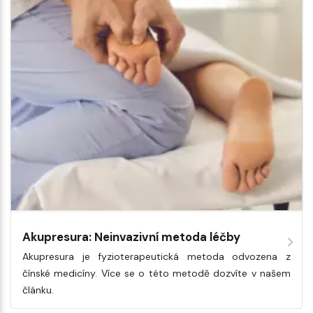
Akupresura: Neinvazivní metoda léčby
Akupresura je fyzioterapeutická metoda odvozena z
čínské medicíny. Více se o této metodě dozvíte v našem
článku.