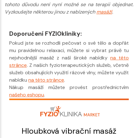
tohoto důvodu není nyní možné se na terapii objednat.
Vyzkoušejte některou jinou z nabízených
masáží
.
Doporučení FYZIOkliniky:
Pokud jste se rozhodli pečovat o své tělo a dopřát
mu pravidelnou relaxaci, můžete si vybrat právě tu
nejvhodnější masáž z naší široké nabídky
na této
stránce
. Z našich fyzioterapeutických služeb, včetně
služeb obsahujících využití rázové vlny, můžete využít
nabídku
na této stránce
.
Nákup masáží můžete provést prostřednictvím
našeho eshopu
.
Hloubková vibrační masáž