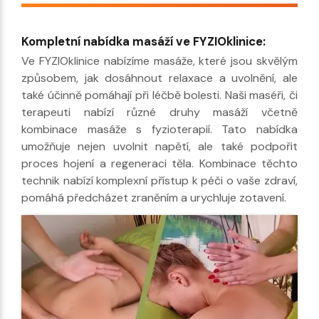
Kompletní nabídka masáží ve FYZIOklinice:
Ve FYZIOklinice nabízíme masáže, které jsou skvělým
způsobem, jak dosáhnout relaxace a uvolnění, ale
také účinně pomáhají při léčbě bolesti. Naši maséři, či
terapeuti nabízí různé druhy masáží včetně
kombinace masáže s fyzioterapií. Tato nabídka
umožňuje nejen uvolnit napětí, ale také podpořit
proces hojení a regeneraci těla. Kombinace těchto
technik nabízí komplexní přístup k péči o vaše zdraví,
pomáhá předcházet zraněním a urychluje zotavení.