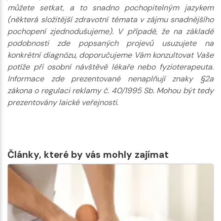
můžete setkat, a to snadno pochopitelným jazykem
(některá složitější zdravotní témata v zájmu snadnějšího
pochopení zjednodušujeme). V případě, že na základě
podobnosti zde popsaných projevů usuzujete na
konkrétní diagnózu, doporučujeme Vám konzultovat Vaše
potíže při osobní návštěvě lékaře nebo fyzioterapeuta.
Informace zde prezentované nenaplňují znaky §2a
zákona o regulaci reklamy č. 40/1995 Sb. Mohou být tedy
prezentovány laické veřejnosti.
Články, které by vás mohly zajímat