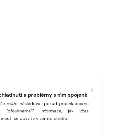
chladnutí a problémy s ním spojené
še může následovat pokud prochladneme
o "ofoukneme"? Informace, jak včas
hnout, se dozvíte v tomto článku.