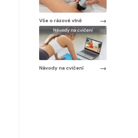
Vše o rázové vlně
Návody na cvičení