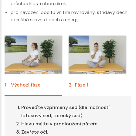
průchodnosti obou dírek
pro navození pocitu vnitřní rovnováhy, střídavý dech
pomáhá srovnat dech a energii
1
Výchozí fáze
2
Fáze 1
3
Proveďte vzpřímený sed (dle možností
lotosový sed, turecký sed).
Hlavu mějte v prodloužení páteře.
Zavřete oči.