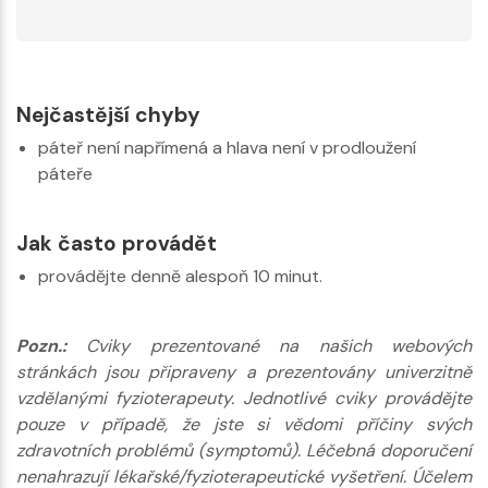
Nejčastější chyby
páteř není napřímená a hlava není v prodloužení
páteře
Jak často provádět
provádějte denně alespoň 10 minut.
Pozn.:
Cviky prezentované na našich webových
stránkách jsou připraveny a prezentovány univerzitně
vzdělanými fyzioterapeuty. Jednotlivé cviky provádějte
pouze v případě, že jste si vědomi příčiny svých
zdravotních problémů (symptomů). Léčebná doporučení
nenahrazují lékařské/fyzioterapeutické vyšetření. Účelem