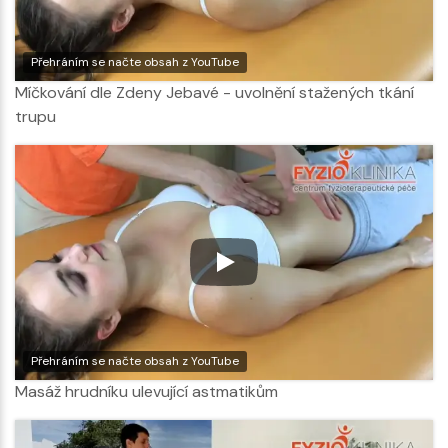
Přehráním se načte obsah z YouTube
Míčkování dle Zdeny Jebavé - uvolnění stažených tkání
trupu
Přehráním se načte obsah z YouTube
Masáž hrudníku ulevující astmatikům