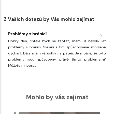
Z Vašich dotazů by Vás mohlo zajímat
Problémy s bránicí
Dobrý den, chtěla bych se zeptat, mám už několik let
problémy s bránicí. Svírání a tím způsobované zhoršené
dýchání. Dále mám výrůstky na páteři. Je možné, že tyto
problémy jsou způsobeny právě tímto problémem?
Můžete mi pora…
Mohlo by vás zajímat