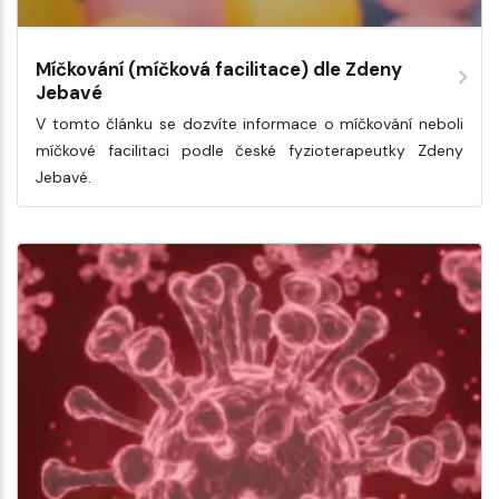
Míčkování (míčková facilitace) dle Zdeny
Jebavé
V tomto článku se dozvíte informace o míčkování neboli
míčkové facilitaci podle české fyzioterapeutky Zdeny
Jebavé.