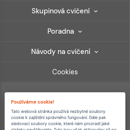
Skupinová cvičení
Poradna
Návody na cvičení
Cookies
Používáme cookie!
Tato webová stránka používá nezbytné soubory
cookie k zajištění správného fungování. Dále pak
sledovací soubory cookie, které nám prozradí jaké
Ordinace roku
Rehabilitační ordinace
stránky navštěvujete. Tyto jsou však aktivovány až po