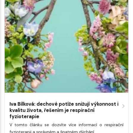
Iva Bílková: dechové potíže snižují výkonnost i
kvalitu života, řešením je respirační
fyzioterapie
V tomto článku se dozvíte více informací o respirační
fyzioterapii a správném a špatném dýchání.