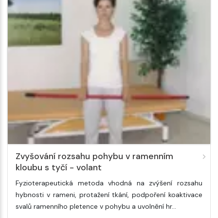
Zvyšování rozsahu pohybu v ramenním
kloubu s tyčí - volant
Fyzioterapeutická metoda vhodná na zvýšení rozsahu
hybnosti v rameni, protažení tkání, podpoření koaktivace
svalů ramenního pletence v pohybu a uvolnění hr…