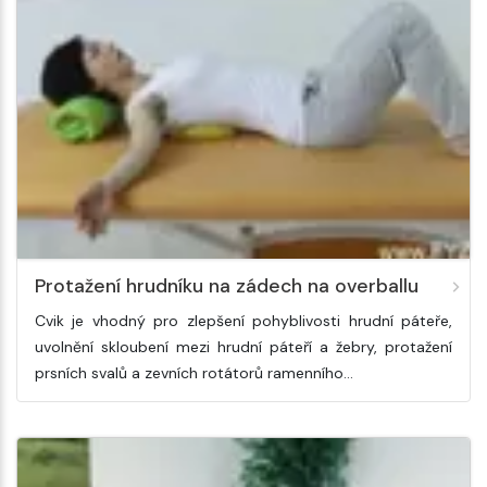
Protažení hrudníku na zádech na overballu
Cvik je vhodný pro zlepšení pohyblivosti hrudní páteře,
uvolnění skloubení mezi hrudní páteří a žebry, protažení
prsních svalů a zevních rotátorů ramenního…