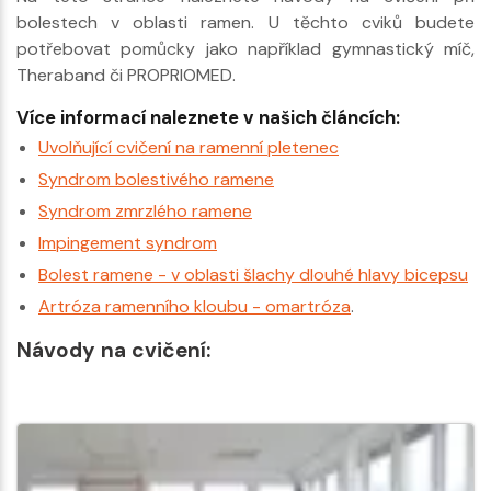
bolestech v oblasti ramen. U těchto cviků budete
potřebovat pomůcky jako například gymnastický míč,
Theraband či PROPRIOMED.
Více informací naleznete v našich článcích:
Uvolňující cvičení na ramenní pletenec
Syndrom bolestivého ramene
Syndrom zmrzlého ramene
Impingement syndrom
Bolest ramene - v oblasti šlachy dlouhé hlavy bicepsu
Artróza ramenního kloubu - omartróza
.
Návody na cvičení: