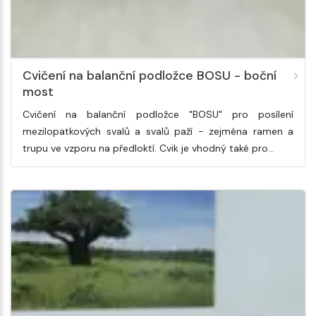
Cvičení na balanční podložce BOSU - boční
most
Cvičení na balanční podložce "BOSU" pro posílení
mezilopatkových svalů a svalů paží - zejména ramen a
trupu ve vzporu na předloktí. Cvik je vhodný také pro…