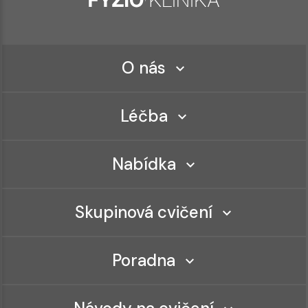
O nás
Léčba
Nabídka
Skupinová cvičení
Poradna