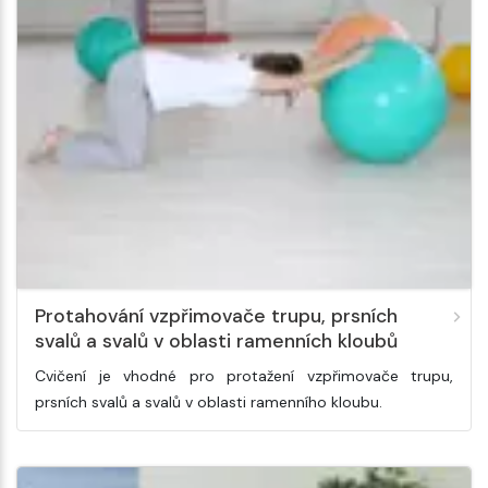
Protahování vzpřimovače trupu, prsních
svalů a svalů v oblasti ramenních kloubů
Cvičení je vhodné pro protažení vzpřimovače trupu,
prsních svalů a svalů v oblasti ramenního kloubu.