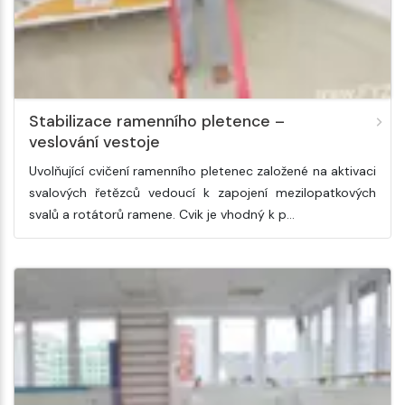
Stabilizace ramenního pletence –
veslování vestoje
Uvolňující cvičení ramenního pletenec založené na aktivaci
svalových řetězců vedoucí k zapojení mezilopatkových
svalů a rotátorů ramene. Cvik je vhodný k p…