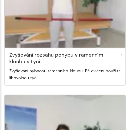
Zvyšování rozsahu pohybu v ramenním
kloubu s tyčí
Zvyšování hybnosti ramenního kloubu. Při cvičení použijte
libovolnou tyč.