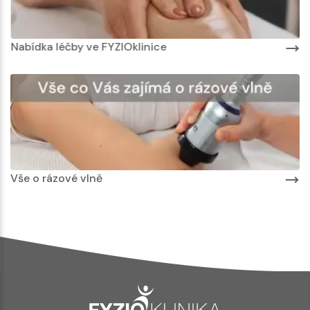
Nabídka léčby ve FYZIOklinice
Vše o rázové vlně