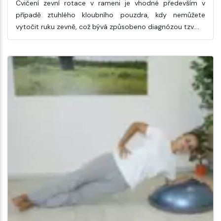
Cvičení zevní rotace v rameni je vhodné především v
případě ztuhlého kloubního pouzdra, kdy nemůžete
vytočit ruku zevně, což bývá způsobeno diagnózou tzv.…