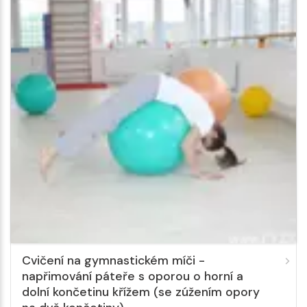
Cvičení na gymnastickém míči -
napřimování páteře s oporou o horní a
dolní končetinu křížem (se zúžením opory