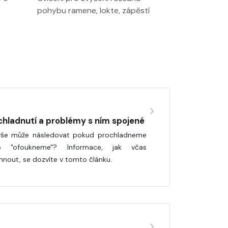
pohybu ramene, lokte, zápěstí
chladnutí a problémy s ním spojené
še může následovat pokud prochladneme
o "ofoukneme"? Informace, jak včas
hnout, se dozvíte v tomto článku.