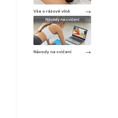
Vše o rázové vlně
Návody na cvičení