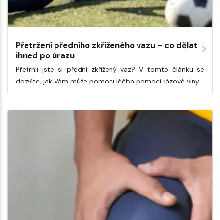
Přetržení předního zkříženého vazu – co dělat
ihned po úrazu
Přetrhli jste si přední zkřížený vaz? V tomto článku se
dozvíte, jak Vám může pomoci léčba pomocí rázové vlny.