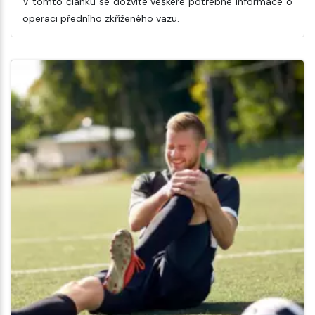
V tomto článku se dozvíte veškeré potřebné informace o
operaci předního zkříženého vazu.