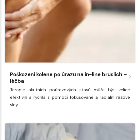
Poškození kolene po úrazu na in-line bruslích –
léčba
Terapie akutních poúrazových stavů může být velice
efektivní a rychlá s pomocí fokusované a radiální rázové
vlny.