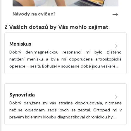
Návody na cvičení
Z Vašich dotazů by Vás mohlo zajímat
Meniskus
Dobrý den,magnetickou rezonancí mi bylo zjištěno
natržení menisku a byla mi doporučena artroskopická
operace - sešití. Bohužel v současné době jsou veškeré…
Synovitida
Dobrý den,žena mi vás strašně doporučovala, nicméně
než se objednám, radši bych se zeptal. Ortoped mi v
pravém kolenním kloubu diagnostikoval chronickou hy…