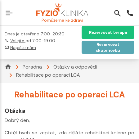
Pomůžeme ke zdraví
Rezervovat terapii
Dnes je otevřeno 7:00-20:30
Volejte
od 7:00-19:00
Rezervovat
Napište nám
skupinovku
Poradna
Otázky a odpovědi
Rehabilitace po operaci LCA
Rehabilitace po operaci LCA
Otázka
Dobrý den,
Chtěl bych se zeptat, zda děláte rehablitaci kolene po