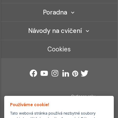
Poradna
Návody na cvičení
Cookies
Ordinace roku
Rehabilitační ordinace
Používáme cookie!
2. místo – 2017/2019
3. místo – 2018
Tato webová stránka používá nezbytné soubory