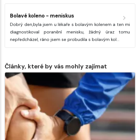
Bolavé koleno - meniskus
Dobrý den,byla jsem u lékaře s bolavým kolenem a ten mi
diagnostikoval poranění menisku, žádný úraz tomu
nepředcházel, ráno jsem se probudila s bolavým kol…
Články, které by vás mohly zajímat