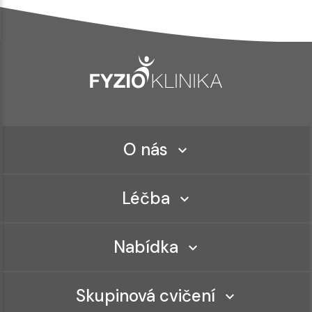
O nás
Léčba
Nabídka
Skupinová cvičení