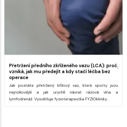
Přetržení předního zkříženého vazu (LCA): proč
vzniká, jak mu předejít a kdy stačí léčba bez
operace
Jak poznáte přetržený křížový vaz, které sporty jsou
nejrizikovější a jak urychlí návrat rázová vlna a
lymfodrenáž. Vysvětluje fyzioterapeutka FYZIOkliniky…