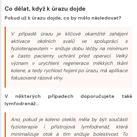
Co dělat, když k úrazu dojde
Pokud už k úrazu dojde, co by mělo následovat?
V případě úrazu je klíčové okamžité zahájení
aktivace okolních svalů ve spolupráci s
fyzioterapeutem – snižuje dobu léčby na minimum
a často pacienty uchrání před operací. Velký
význam v urychlení regenerace měkkých tkání
kolene, a tedy rychlost hojení po úrazu, má aplikace
fokusované rázové vlny.
V některých případech doporučujete také
lymfodrenáž…
Ano, pokud je koleno oteklé, měla by být součástí
fyzioterapie i přístrojová lymfodrenáž, která
minimalizuje otok a tím snižuje bolestivost. To