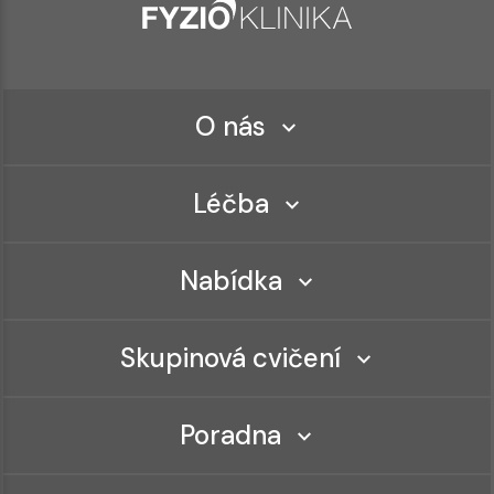
O nás
Léčba
Nabídka
Skupinová cvičení
Poradna