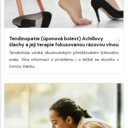
Tendinopatie (úponová bolest) Achillovy
šlachy a její terapie fokusovanou rázovou vlnou
Tendinitida vzniká dlouhodobým přetěžováním lýtkového
svalu. Více informací o problému i o léčbě se dozvíte v
tomto článku.