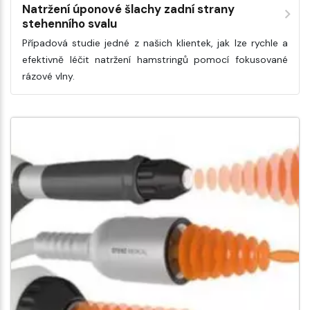
Natržení úponové šlachy zadní strany
stehenního svalu
Případová studie jedné z našich klientek, jak lze rychle a
efektivně léčit natržení hamstringů pomocí fokusované
rázové vlny.