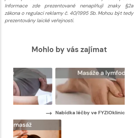
Informace zde prezentované nenaplňují znaky §2a
zákona o regulaci reklamy č. 40/1995 Sb. Mohou být tedy
prezentovány laické veřejnosti.
Mohlo by vás zajímat
Nabídka léčby ve FYZIOklinice
Nabí