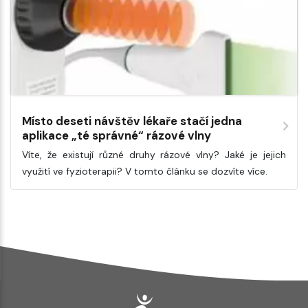
Místo deseti návštěv lékaře stačí jedna
aplikace „té správné“ rázové vlny
Víte, že existují různé druhy rázové vlny? Jaké je jejich
využití ve fyzioterapii? V tomto článku se dozvíte více.