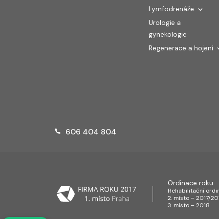
Lymfodrenáže
Urologie a
gynekologie
Regenerace a hojení
606 404 804
Ordinace roku
Rehabilitační ord
2. místo – 2017/20
3. místo – 2018