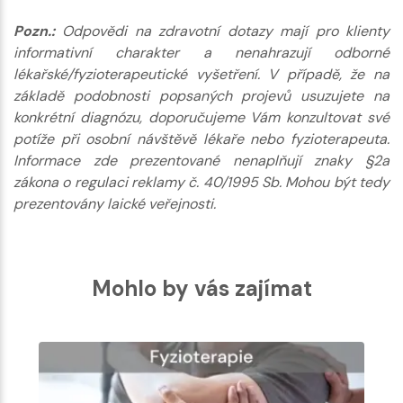
Pozn.:
Odpovědi na zdravotní dotazy mají pro klienty
informativní charakter a nenahrazují odborné
lékařské/fyzioterapeutické vyšetření. V případě, že na
základě podobnosti popsaných projevů usuzujete na
konkrétní diagnózu, doporučujeme Vám konzultovat své
potíže při osobní návštěvě lékaře nebo fyzioterapeuta.
Informace zde prezentované nenaplňují znaky §2a
zákona o regulaci reklamy č. 40/1995 Sb. Mohou být tedy
prezentovány laické veřejnosti.
Mohlo by vás zajímat