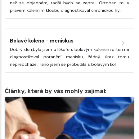
než se objednám, radši bych se zeptal. Ortoped mi v
pravém kolenním kloubu diagnostikoval chronickou hy…
Bolavé koleno - meniskus
Dobrý den,byla jsem u lékaře s bolavým kolenem a ten mi
diagnostikoval poranění menisku, žádný úraz tomu
nepředcházel, ráno jsem se probudila s bolavým kol…
Články, které by vás mohly zajímat