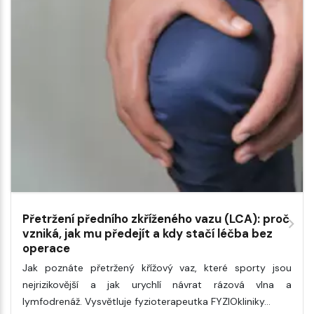
Přetržení předního zkříženého vazu (LCA): proč
vzniká, jak mu předejít a kdy stačí léčba bez
operace
Jak poznáte přetržený křížový vaz, které sporty jsou
nejrizikovější a jak urychlí návrat rázová vlna a
lymfodrenáž. Vysvětluje fyzioterapeutka FYZIOkliniky…