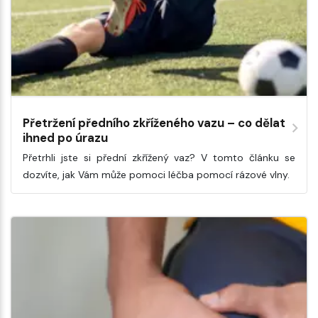
Přetržení předního zkříženého vazu – co dělat
ihned po úrazu
Přetrhli jste si přední zkřížený vaz? V tomto článku se
dozvíte, jak Vám může pomoci léčba pomocí rázové vlny.