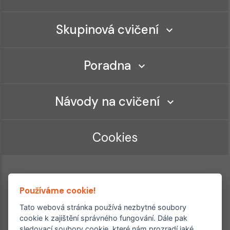
Skupinová cvičení
Poradna
Návody na cvičení
Cookies
Používáme cookie!
Tato webová stránka používá nezbytné soubory
cookie k zajištění správného fungování. Dále pak
sledovací soubory cookie, které nám prozradí jaké
Ordinace roku