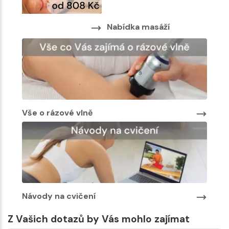
Nab
Nabídka masáží
Vše o rázové vlně
Návody na cvičení
Z Vašich dotazů by Vás mohlo zajímat