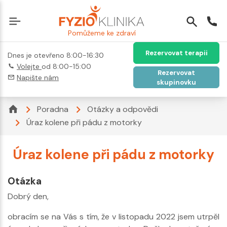
Pomůžeme ke zdraví
Rezervovat terapii
Dnes je otevřeno 8:00-16:30
Volejte
od 8:00-15:00
Rezervovat
Napište nám
skupinovku
Poradna
Otázky a odpovědi
Úraz kolene při pádu z motorky
Úraz kolene při pádu z motorky
Otázka
Dobrý den,
obracím se na Vás s tím, že v listopadu 2022 jsem utrpěl