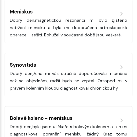
Meniskus
Dobrý den,magnetickou rezonancí mi bylo zjištěno
natržení menisku a byla mi doporučena artroskopická
operace - sešití. Bohužel v současné době jsou veškeré…
Synovitida
Dobrý den,žena mi vás strašně doporučovala, nicméně
než se objednám, radši bych se zeptal. Ortoped mi v
pravém kolenním kloubu diagnostikoval chronickou hy…
Bolavé koleno - meniskus
Dobrý den,byla jsem u lékaře s bolavým kolenem a ten mi
diagnostikoval poranění menisku, žádný úraz tomu