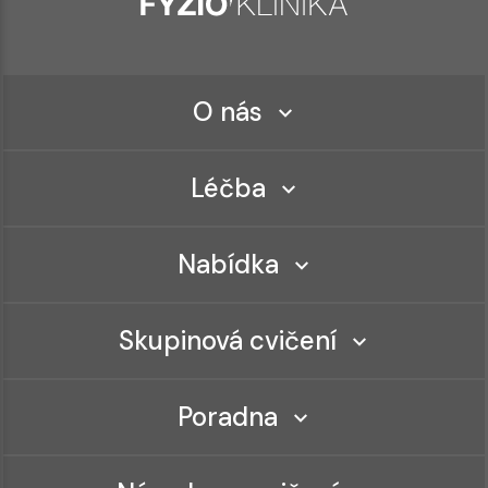
O nás
Léčba
Nabídka
Skupinová cvičení
Poradna