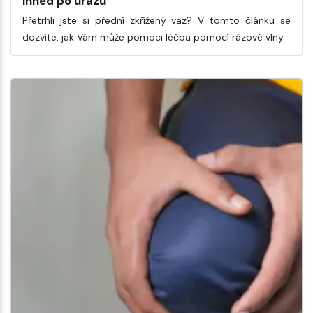
ihned po úrazu
Přetrhli jste si přední zkřížený vaz? V tomto článku se
dozvíte, jak Vám může pomoci léčba pomocí rázové vlny.