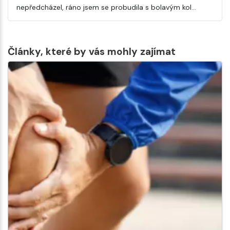
nepředcházel, ráno jsem se probudila s bolavým kol…
Články, které by vás mohly zajímat