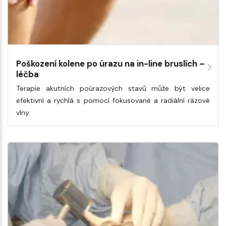
Poškození kolene po úrazu na in-line bruslích –
léčba
Terapie akutních poúrazových stavů může být velice
efektivní a rychlá s pomocí fokusované a radiální rázové
vlny.