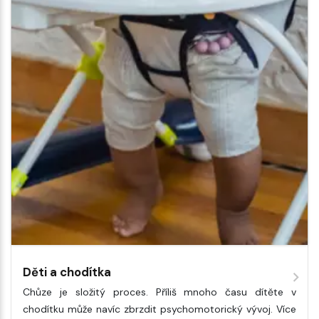
Děti a chodítka
Chůze je složitý proces. Příliš mnoho času dítěte v
chodítku může navíc zbrzdit psychomotorický vývoj. Více