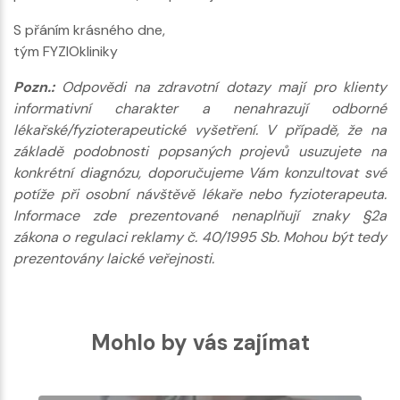
S přáním krásného dne,
tým FYZIOkliniky
Pozn.:
Odpovědi na zdravotní dotazy mají pro klienty
informativní charakter a nenahrazují odborné
lékařské/fyzioterapeutické vyšetření. V případě, že na
základě podobnosti popsaných projevů usuzujete na
konkrétní diagnózu, doporučujeme Vám konzultovat své
potíže při osobní návštěvě lékaře nebo fyzioterapeuta.
Informace zde prezentované nenaplňují znaky §2a
zákona o regulaci reklamy č. 40/1995 Sb. Mohou být tedy
prezentovány laické veřejnosti.
Mohlo by vás zajímat