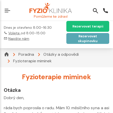
Pomůžeme ke zdraví
Rezervovat terapii
Dnes je otevřeno 8:00-16:30
Volejte
od 8:00-15:00
Rezervovat
Napište nám
skupinovku
Poradna
Otázky a odpovědi
Fyzioterapie miminek
Fyzioterapie miminek
Otázka
Dobrý den,
ráda bych poprosila o radu. Mám 10. měsíčního syna a asi