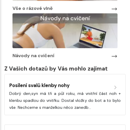
Vše o rázové vlně
Návody na cvičení
Z Vašich dotazů by Vás mohlo zajímat
Posílení svalů klenby nohy
Dobrý den,syn má tři a půl roku, má vnitřní část noh +
klenbu spadlou do vnitřku. Dostal vložky do bot a to bylo
vše. Nechceme s manželkou něco zanedb…