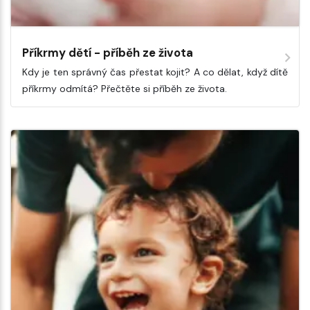
Příkrmy dětí - příběh ze života
Kdy je ten správný čas přestat kojit? A co dělat, když dítě
příkrmy odmítá? Přečtěte si příběh ze života.