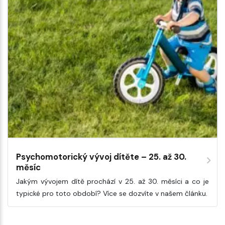
Psychomotorický vývoj dítěte – 25. až 30.
měsíc
Jakým vývojem dítě prochází v 25. až 30. měsíci a co je
typické pro toto období? Více se dozvíte v našem článku.