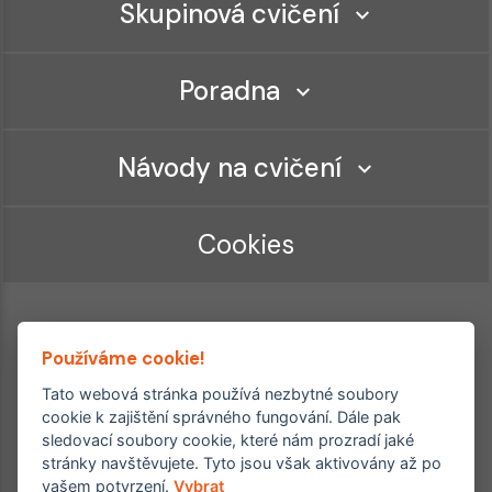
Skupinová cvičení
Poradna
Návody na cvičení
Cookies
Používáme cookie!
Tato webová stránka používá nezbytné soubory
cookie k zajištění správného fungování. Dále pak
sledovací soubory cookie, které nám prozradí jaké
Ordinace roku
Rehabilitační ordinace
stránky navštěvujete. Tyto jsou však aktivovány až po
2. místo – 2017/2019
vašem potvrzení.
Vybrat
3. místo – 2018