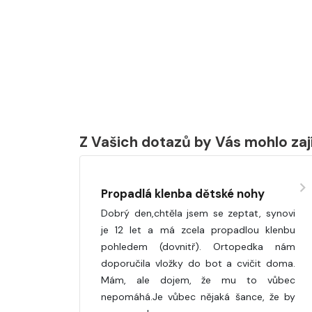
Z Vašich dotazů by Vás mohlo za
Propadlá klenba dětské nohy
Dobrý den,chtěla jsem se zeptat, synovi
je 12 let a má zcela propadlou klenbu
pohledem (dovnitř). Ortopedka nám
doporučila vložky do bot a cvičit doma.
Mám, ale dojem, že mu to vůbec
nepomáhá.Je vůbec nějaká šance, že by