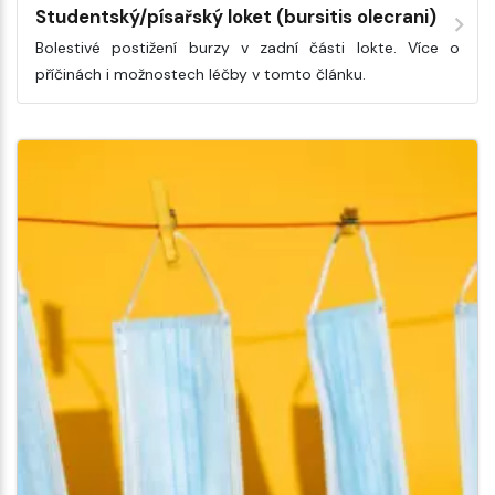
Studentský/písařský loket (bursitis olecrani)
Bolestivé postižení burzy v zadní části lokte. Více o
příčinách i možnostech léčby v tomto článku.