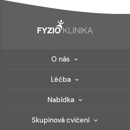
O nás
Léčba
Nabídka
Skupinová cvičení