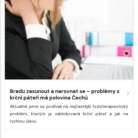
Bradu zasunout a narovnat se – problémy s
krční páteří má polovina Čechů
Aktuálně jsme se podívali na nejčastější fyzioterapeutický
problém, kterým je zablokovaná krční páteř a jak na
rychlou úlevu.