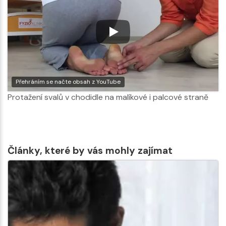
Přehráním se načte obsah z YouTube
Protažení svalů v chodidle na malíkové i palcové straně
Články, které by vás mohly zajímat