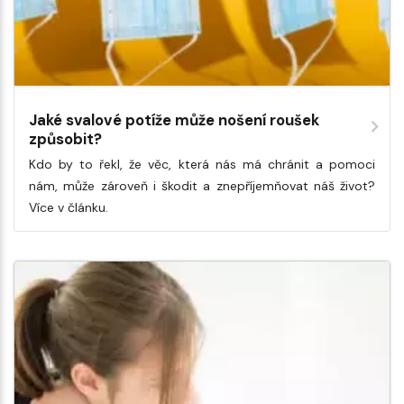
Jaké svalové potíže může nošení roušek
způsobit?
Kdo by to řekl, že věc, která nás má chránit a pomoci
nám, může zároveň i škodit a znepříjemňovat náš život?
Více v článku.