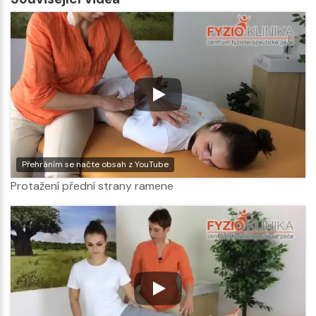
Přehráním se načte obsah z YouTube
Protažení přední strany ramene