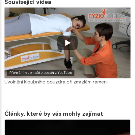
Související videa
Přehráním se načte obsah z YouTube
Uvolnění kloubního pouzdra při zmrzlém rameni
Články, které by vás mohly zajímat