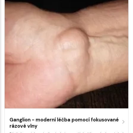
Ganglion - moderní léčba pomocí fokusované
rázové vlny