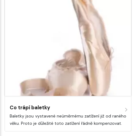
Co trápí baletky
Baletky jsou vystavené neúměrnému zatížení již od raného
věku. Proto je důležité toto zatížení řádně kompenzovat.