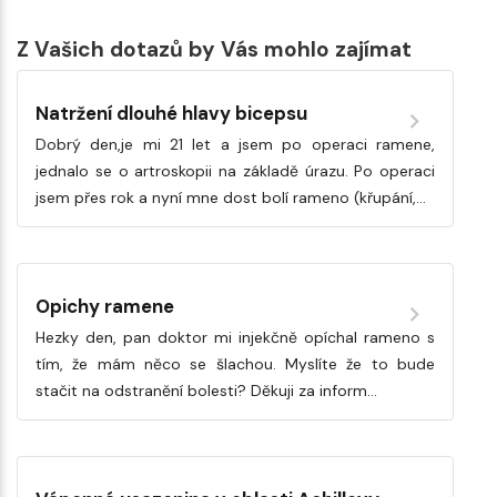
Z Vašich dotazů by Vás mohlo zajímat
Natržení dlouhé hlavy bicepsu
Dobrý den,je mi 21 let a jsem po operaci ramene,
jednalo se o artroskopii na základě úrazu. Po operaci
jsem přes rok a nyní mne dost bolí rameno (křupání,…
Opichy ramene
Hezky den, pan doktor mi injekčně opíchal rameno s
tím, že mám něco se šlachou. Myslíte že to bude
stačit na odstranění bolesti? Děkuji za inform…