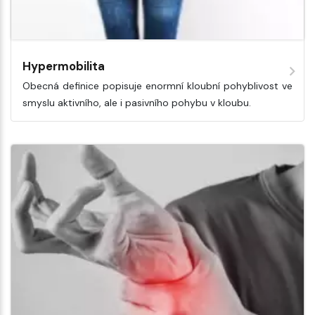
Hypermobilita
Obecná definice popisuje enormní kloubní pohyblivost ve
smyslu aktivního, ale i pasivního pohybu v kloubu.