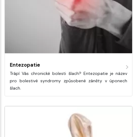
Entezopatie
Trápí Vás chronické bolesti šlach? Entezopatie je název
pro bolestivé syndromy způsobené záněty v úponech
šlach.