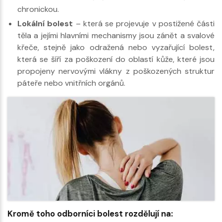
chronickou.
Lokální bolest
– která se projevuje v postižené části
těla a jejími hlavními mechanismy jsou zánět a svalové
křeče, stejně jako odražená nebo vyzařující bolest,
která se šíří za poškození do oblastí kůže, které jsou
propojeny nervovými vlákny z poškozených struktur
páteře nebo vnitřních orgánů.
Kromě toho odborníci bolest rozdělují na: