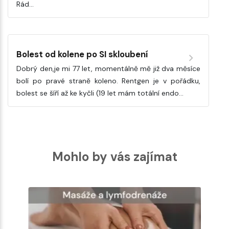
Rád…
Bolest od kolene po SI skloubení
Dobrý den,je mi 77 let, momentálně mě již dva měsíce
bolí po pravé straně koleno. Rentgen je v pořádku,
bolest se šíří až ke kyčli (19 let mám totální endo…
Mohlo by vás zajímat