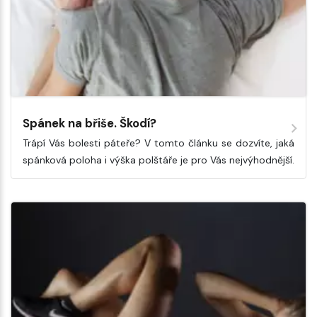
Spánek na břiše. Škodí?
Trápí Vás bolesti páteře? V tomto článku se dozvíte, jaká
spánková poloha i výška polštáře je pro Vás nejvýhodnější.