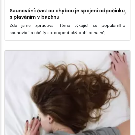
Saunování: častou chybou je spojení odpočinku
s plaváním v bazénu
Zde jsme zpracovali téma týkající se populárního
saunování a náš fyzioterapeutický pohled na něj.