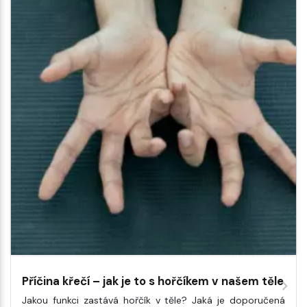
Příčina křečí – jak je to s hořčíkem v našem těle
Jakou funkci zastává hořčík v těle? Jaká je doporučená