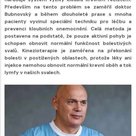
Především na tento problém se zaměřil doktor
Bubnovský a během dlouholeté praxe s mnoha
pacienty vyvinul speciální techniku pro léčbu a
prevenci kloubních onemocnění. Celá metoda je
postavena na podstatě, že pouze aktivní pohyb je
schopen obnovit normální funkčnost bolestivých
svalů. Kinezioterapie je zaměřena na překonání
bolesti v postižených oblastech, protože léky ani
injekce nemohou obnovit normální krevní oběh a tok
lymfy v našich svalech.