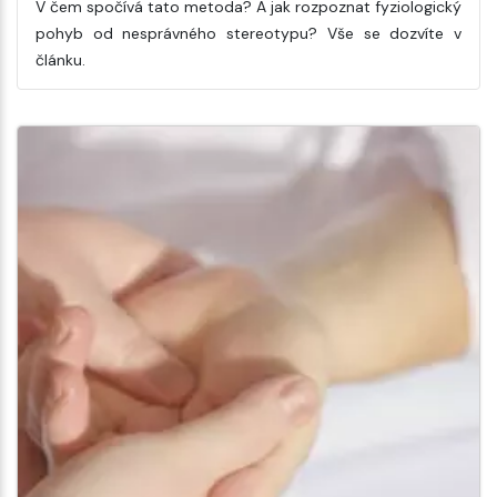
V čem spočívá tato metoda? A jak rozpoznat fyziologický
pohyb od nesprávného stereotypu? Vše se dozvíte v
článku.