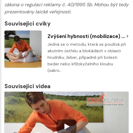
zákona o regulaci reklamy č. 40/1995 Sb. Mohou být tedy
prezentovány laické veřejnosti.
Související cviky
Zvýšení hybnosti (mobilizace) bederní páteře s fyzioterapeutem
Jedná se o metodu, která se používá při
akutním ústřelu a blokádách v oblasti
hrudníku, žeber, případně při bolesti
beder nebo křížokyčelního kloubu
(sakro…
Související videa