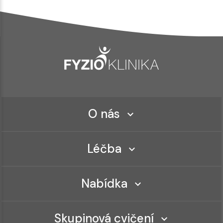
O nás
Léčba
Nabídka
Skupinová cvičení