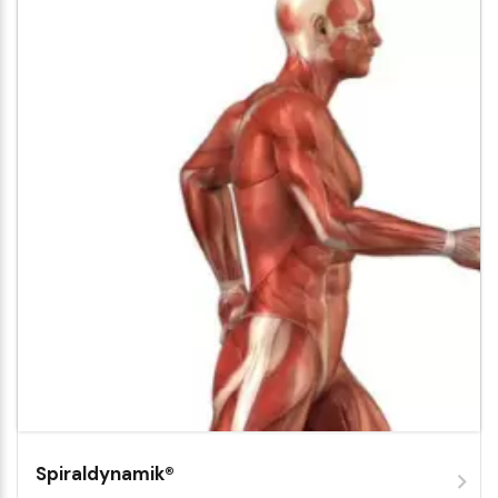
Spiraldynamik®