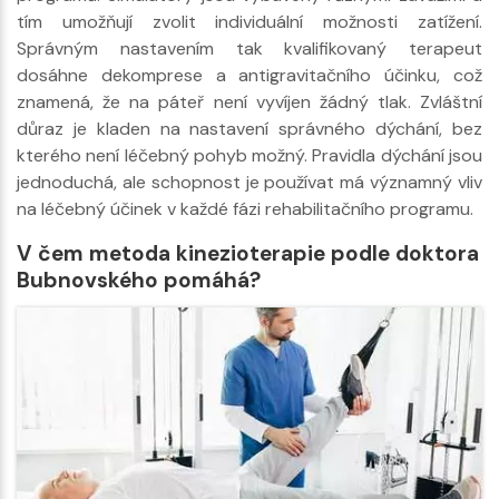
tím umožňují zvolit individuální možnosti zatížení.
Správným nastavením tak kvalifikovaný terapeut
dosáhne dekomprese a antigravitačního účinku, což
znamená, že na páteř není vyvíjen žádný tlak. Zvláštní
důraz je kladen na nastavení správného dýchání, bez
kterého není léčebný pohyb možný. Pravidla dýchání jsou
jednoduchá, ale schopnost je používat má významný vliv
na léčebný účinek v každé fázi rehabilitačního programu.
V čem metoda kinezioterapie podle doktora
Bubnovského pomáhá?