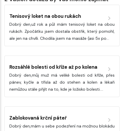
Tenisový loket na obou rukách
Dobrý den,už rok a půl mám tenisový loket na obou
rukách. Zpočátku jsem dostala obstřik, který pomohl,
ale jen na chvíli. Chodila jsem na masáže (asi 5x po…
Rozsáhlé bolesti od kříže až po kolena
Dobrý den,můj muž má veliké bolesti od kříže, přes
pánev, kyčle a třísla až do stehen a kolen a lékaři
nemůžou stále přijít na to, kde je ložisko bolesti.…
Zablokovaná krční páteř
Dobrý den,mám u sebe podezření na možnou blokádu