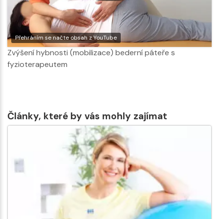
Přehráním se načte obsah z YouTube
Zvýšení hybnosti (mobilizace) bederní páteře s
fyzioterapeutem
Články, které by vás mohly zajímat