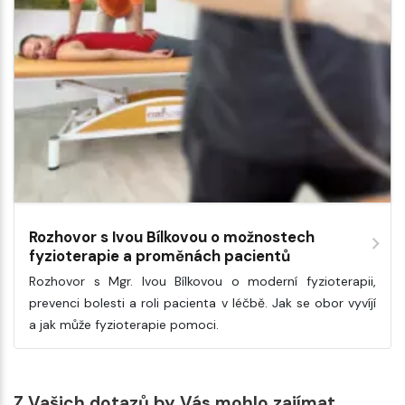
Rozhovor s Ivou Bílkovou o možnostech
fyzioterapie a proměnách pacientů
Rozhovor s Mgr. Ivou Bílkovou o moderní fyzioterapii,
prevenci bolesti a roli pacienta v léčbě. Jak se obor vyvíjí
a jak může fyzioterapie pomoci.
Z Vašich dotazů by Vás mohlo zajímat