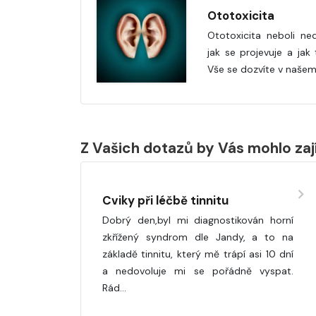
Ototoxicita
Ototoxicita neboli ned
jak se projevuje a jak
Vše se dozvíte v našem
Z Vašich dotazů by Vás mohlo za
Cviky při léčbě tinnitu
Dobrý den,byl mi diagnostikován horní
zkřížený syndrom dle Jandy, a to na
základě tinnitu, který mě trápí asi 10 dní
a nedovoluje mi se pořádně vyspat.
Rád…