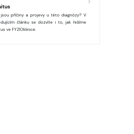
nitus
 jsou příčiny a projevy u této diagnózy? V
edujícím článku se dozvíte i to, jak řešíme
tus ve FYZIOklinice.