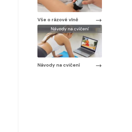
Vše o rázové vlně
Návody na cvičení