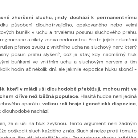
sné zhoršení sluchu, jindy dochází k permanentnímu
ku působení dlouhotrvajícího, opakovaného nebo velmi
láskových buněk v uchu a trvalému posunu sluchového prahu.
regenerace a nikdy znova nedorostou. Proto jejich odumření
 ve
rušen přenos zvuku z vnitřního ucha na sluchový nerv, který
Nabídka léčby ve
Nabídka léčb
sný posun prahu slyšení”, což je stav, kdy nadměrný hluk
FYZIOklinice
FYZIOklinice
ovými buňkami ve vnitřním uchu a sluchovým nervem a tím
lik hodin až několik dní, ale jakmile expozice hluku skončí -
dé, kteří v mládí uši dlouhodobě přetěžují, mohou mít ve
uchem dříve než běžná populace
. Hlasitá hudba není jediná
ží
luchového aparátu,
velkou roli hraje i genetická dispozice
,
Nabídka masáží
Nabídka mas
k dlouhodobě nachází.
en, že si uši na hluk zvyknou. Tento argument není žádným
e poškodit sluch každého z nás. Sluch si nelze proti tomuto