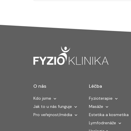
O nás
Léčba
Kdo jsme
Fyzioterapie
Jak to u nás funguje
Masáže
Pro veřejnost/média
Estetika a kosmetika
Lymfodrenáže