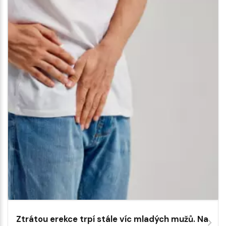
Ztrátou erekce trpí stále víc mladých mužů. Na