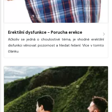
Erektilní dysfunkce - Porucha erekce
Ačkoliv se jedná o choulostivé téma, je vhodné erektilní
disfunkci věnovat pozornost a hledat řešení. Více v tomto
článku.