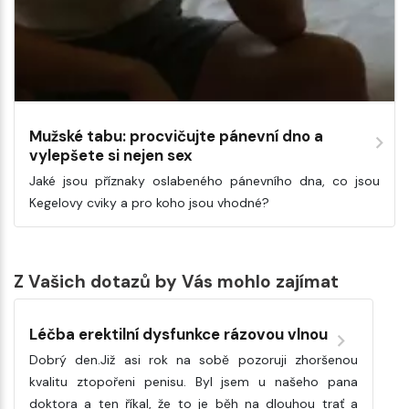
Mužské tabu: procvičujte pánevní dno a
vylepšete si nejen sex
Jaké jsou příznaky oslabeného pánevního dna, co jsou
Kegelovy cviky a pro koho jsou vhodné?
Z Vašich dotazů by Vás mohlo zajímat
Léčba erektilní dysfunkce rázovou vlnou
Dobrý den.Již asi rok na sobě pozoruji zhoršenou
kvalitu ztopořeni penisu. Byl jsem u našeho pana
doktora a ten říkal, že to je běh na dlouhou trať a