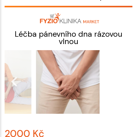
Léčba pánevního dna rázovou
vlnou
2000
Kč