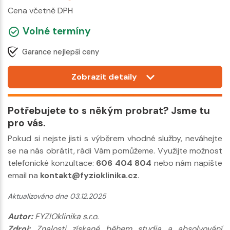
Cena včetně DPH
Volné termíny
Garance nejlepší ceny
Zobrazit detaily
Potřebujete to s někým probrat? Jsme tu
pro vás.
Pokud si nejste jisti s výběrem vhodné služby, neváhejte
se na nás obrátit, rádi Vám pomůžeme. Využijte možnost
telefonické konzultace:
606 404 804
nebo nám napište
email na
kontakt@fyzioklinika.cz
.
Aktualizováno dne 03.12.2025
Autor:
FYZIOklinika s.r.o.
Zdroj:
Znalosti získané během studia a absolvování