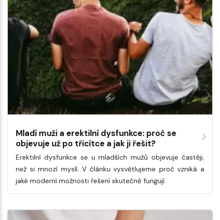
Mladí muži a erektilní dysfunkce: proč se
objevuje už po třicítce a jak ji řešit?
Erektilní dysfunkce se u mladších mužů objevuje častěji,
než si mnozí myslí. V článku vysvětlujeme proč vzniká a
jaké moderní možnosti řešení skutečně fungují.