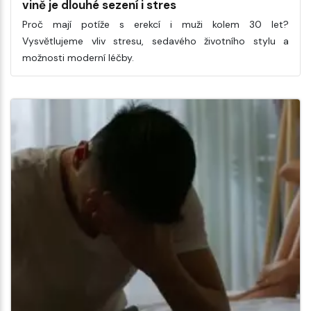
vině je dlouhé sezení i stres
Proč mají potíže s erekcí i muži kolem 30 let?
Vysvětlujeme vliv stresu, sedavého životního stylu a
možnosti moderní léčby.