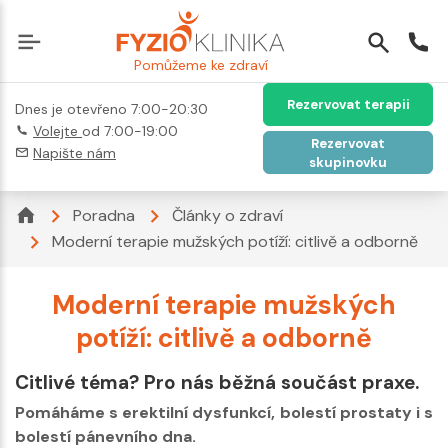
Pomůžeme ke zdraví
Rezervovat terapii
Dnes je otevřeno 7:00-20:30
Volejte
od 7:00-19:00
Rezervovat
Napište nám
skupinovku
Poradna
Články o zdraví
Moderní terapie mužských potíží: citlivě a odborně
Moderní terapie mužských
potíží: citlivě a odborně
Citlivé téma? Pro nás běžná součást praxe.
Pomáháme s erektilní dysfunkcí, bolestí prostaty i s
bolestí pánevního dna.