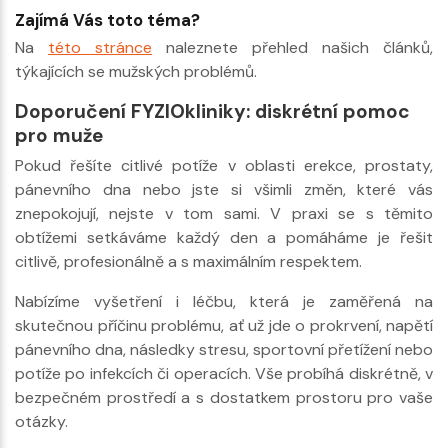
Zajímá Vás toto téma?
Na
této stránce
naleznete přehled našich článků,
týkajících se mužských problémů.
Doporučení FYZIOkliniky: diskrétní pomoc
pro muže
Pokud řešíte citlivé potíže v oblasti erekce, prostaty,
pánevního dna nebo jste si všimli změn, které vás
znepokojují, nejste v tom sami. V praxi se s těmito
obtížemi setkáváme každý den a pomáháme je řešit
citlivě, profesionálně a s maximálním respektem.
Nabízíme vyšetření i léčbu, která je zaměřená na
skutečnou příčinu problému, ať už jde o prokrvení, napětí
pánevního dna, následky stresu, sportovní přetížení nebo
potíže po infekcích či operacích. Vše probíhá diskrétně, v
bezpečném prostředí a s dostatkem prostoru pro vaše
otázky.