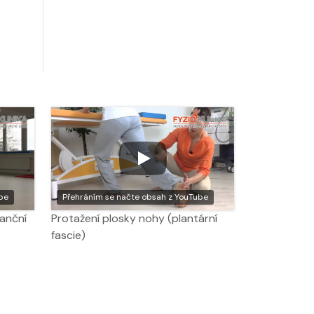
be
Přehráním se načte obsah z YouTube
lanční
Protažení plosky nohy (plantární
fascie)