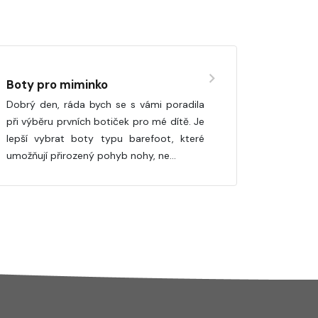
Boty pro miminko
Dobrý den, ráda bych se s vámi poradila
při výběru prvních botiček pro mé dítě. Je
lepší vybrat boty typu barefoot, které
umožňují přirozený pohyb nohy, ne…