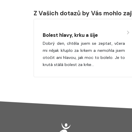
Z Vašich dotazů by Vás mohlo za
Bolest hlavy, krku a šíje
Dobrý den, chtěla jsem se zeptat, včera
mi nějak křuplo za krkem a nemohla jsem
otočit ani hlavou, jak moc to bolelo. Je to
krutá stálá bolest za krke…