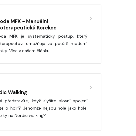
oda MFK - Manuální
ioterapeutická Korekce
da MFK je systematický postup, který
oterapeutovi umožňuje za použití moderní
niky. Více v našem článku.
dic Walking
i představíte, když slyšíte slovní spojení
ze o holi“? Jenomže nejsou hole jako hole.
e ty na Nordic walking?