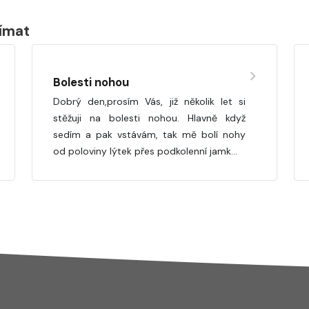
jímat
Bolesti nohou
Dobrý den,prosím Vás, již několik let si
stěžuji na bolesti nohou. Hlavně když
sedím a pak vstávám, tak mě bolí nohy
od poloviny lýtek přes podkolenní jamk…