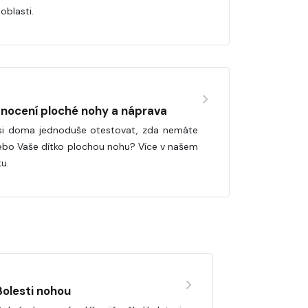
oblasti.
nocení ploché nohy a náprava
si doma jednoduše otestovat, zda nemáte
ebo Vaše dítko plochou nohu? Více v našem
ku.
Bolesti nohou