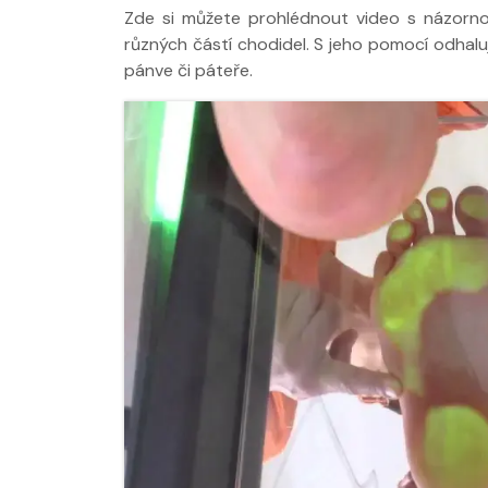
Zde si můžete prohlédnout video s názorno
různých částí chodidel. S jeho pomocí odha
pánve či páteře.