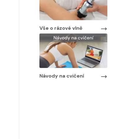
Vše o rázové vlně
Návody na cvičení