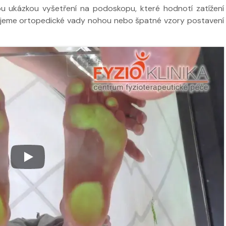
u ukázkou vyšetření na podoskopu, které hodnotí zatížení
lujeme ortopedické vady nohou nebo špatné vzory postavení