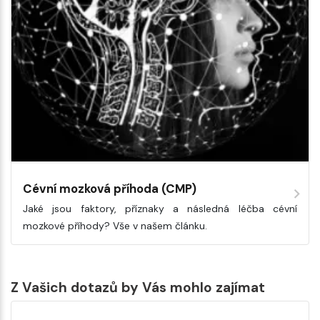
Cévní mozková příhoda (CMP)
Jaké jsou faktory, příznaky a následná léčba cévní
mozkové příhody? Vše v našem článku.
Z Vašich dotazů by Vás mohlo zajímat