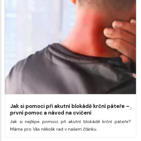
Jak si pomoci při akutní blokádě krční páteře –
první pomoc a návod na cvičení
Jak si nejlépe pomoci při akutní blokádě krční páteře?
Máme pro Vás několik rad v našem článku.