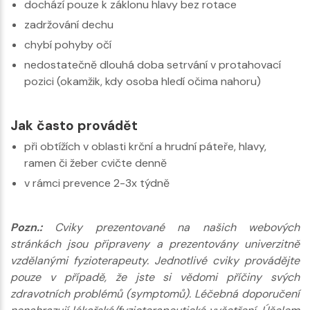
dochází pouze k záklonu hlavy bez rotace
zadržování dechu
chybí pohyby očí
nedostatečně dlouhá doba setrvání v protahovací
pozici (okamžik, kdy osoba hledí očima nahoru)
Jak často provádět
při obtížích v oblasti krční a hrudní páteře, hlavy,
ramen či žeber cvičte denně
v rámci prevence 2-3x týdně
Pozn.:
Cviky prezentované na našich webových
stránkách jsou připraveny a prezentovány univerzitně
vzdělanými fyzioterapeuty. Jednotlivé cviky provádějte
pouze v případě, že jste si vědomi příčiny svých
zdravotních problémů (symptomů). Léčebná doporučení