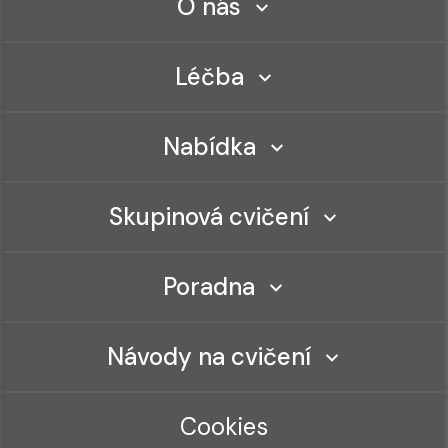
O nás
Léčba
Nabídka
Skupinová cvičení
Poradna
Návody na cvičení
Cookies