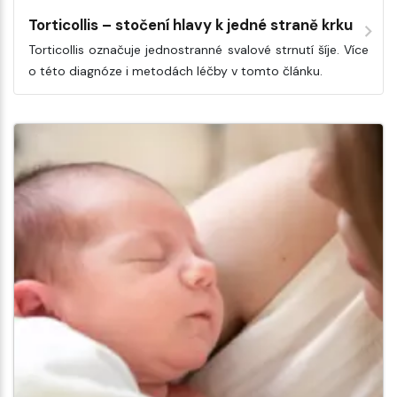
Torticollis – stočení hlavy k jedné straně krku
Torticollis označuje jednostranné svalové strnutí šíje. Více
o této diagnóze i metodách léčby v tomto článku.