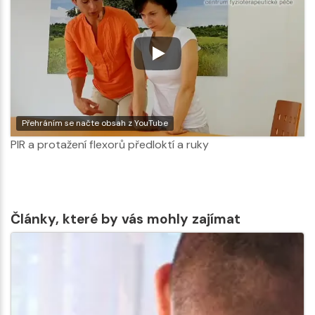
Přehráním se načte obsah z YouTube
PIR a protažení flexorů předloktí a ruky
Články, které by vás mohly zajímat