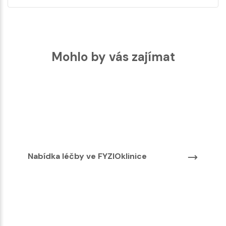
Mohlo by vás zajímat
Nabídka léčby ve FYZIOklinice
Nabíd