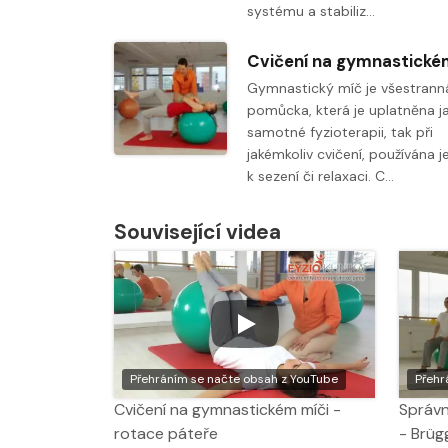
systému a stabiliz…
Gymnastický míč je všestrann
pomůcka, která je uplatněna j
samotné fyzioterapii, tak při
jakémkoliv cvičení, používána j
k sezení či relaxaci. C…
Související videa
Přehráním se načte obsah z YouTube
Přehr
Cvičení na gymnastickém míči -
Správn
rotace páteře
- Brüg