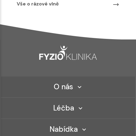
Vše o rázové vlně
O nás
Léčba
Nabídka