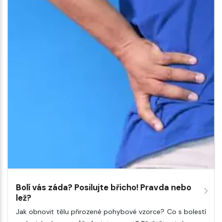
Bolí vás záda? Posilujte břicho! Pravda nebo
lež?
Jak obnovit tělu přirozené pohybové vzorce? Co s bolestí