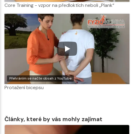
Core Training - vzpor na předloktích neboli „Plank“
Přehráním se načte obsah z YouTube
Protažení bicepsu
Články, které by vás mohly zajímat