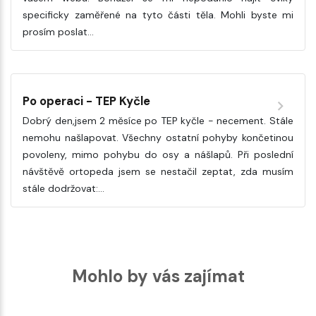
specificky zaměřené na tyto části těla. Mohli byste mi
prosím poslat…
Po operaci - TEP Kyčle
Dobrý den,jsem 2 měsíce po TEP kyčle - necement. Stále
nemohu našlapovat. Všechny ostatní pohyby končetinou
povoleny, mimo pohybu do osy a nášlapů. Při poslední
návštěvě ortopeda jsem se nestačil zeptat, zda musím
stále dodržovat:…
Mohlo by vás zajímat