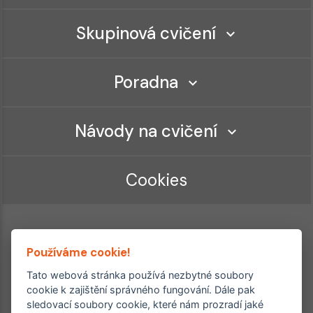
Skupinová cvičení
Poradna
Návody na cvičení
Cookies
Používáme cookie!
Tato webová stránka používá nezbytné soubory
cookie k zajištění správného fungování. Dále pak
sledovací soubory cookie, které nám prozradí jaké
Ordinace roku