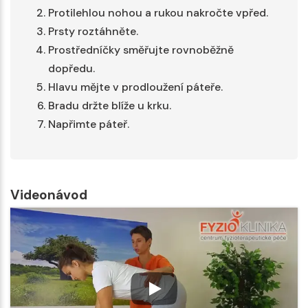
Protilehlou nohou a rukou nakročte vpřed.
Prsty roztáhněte.
Prostředníčky směřujte rovnoběžně
dopředu.
Hlavu mějte v prodloužení páteře.
Bradu držte blíže u krku.
Napřimte páteř.
Videonávod