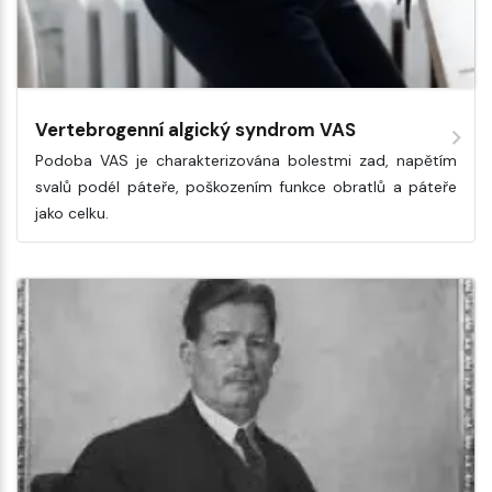
Vertebrogenní algický syndrom VAS
Podoba VAS je charakterizována bolestmi zad, napětím
svalů podél páteře, poškozením funkce obratlů a páteře
jako celku.