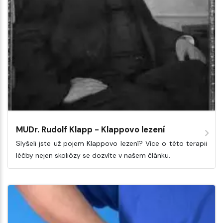
MUDr. Rudolf Klapp - Klappovo lezení
Slyšeli jste už pojem Klappovo lezení? Více o této terapii
léčby nejen skoliózy se dozvíte v našem článku.