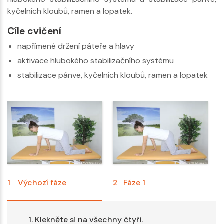
kyčelních kloubů, ramen a lopatek.
Cíle cvičení
napřímené držení páteře a hlavy
aktivace hlubokého stabilizačního systému
stabilizace pánve, kyčelních kloubů, ramen a lopatek
1
Výchozí fáze
2
Fáze 1
3
Klekněte si na všechny čtyři.