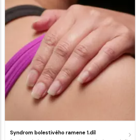
Syndrom bolestivého ramene 1.díl