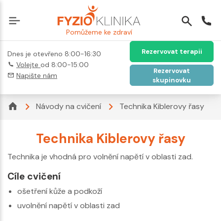
Pomůžeme ke zdraví
Rezervovat terapii
Dnes je otevřeno 8:00-16:30
Volejte
od 8:00-15:00
Rezervovat
Napište nám
skupinovku
Návody na cvičení
Technika Kiblerovy řasy
Technika Kiblerovy řasy
Technika je vhodná pro volnění napětí v oblasti zad.
Cíle cvičení
ošetření kůže a podkoží
uvolnění napětí v oblasti zad