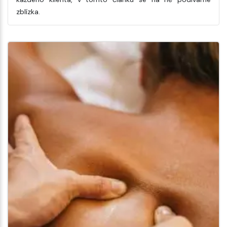
zblízka.