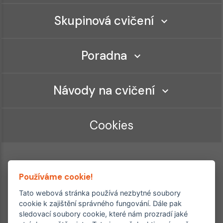
Skupinová cvičení
Poradna
Návody na cvičení
Cookies
Používáme cookie!
Tato webová stránka používá nezbytné soubory
cookie k zajištění správného fungování. Dále pak
sledovací soubory cookie, které nám prozradí jaké
Ordinace roku
Rehabilitační ordinace