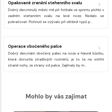
Opakované zranění stehenního svalu
Dobrý den,minulý měsíc mě při fotbale ve sprintu píchlo v
zadním stehenním svalu na levé noze. Nedalo se
pokračovat. Píchnutí se ozývalo při většině typů p…
Operace vbočeného palce
Dobrý den,mám vbočený palec na noze a hlavně kůstku,
která dorostla strašlivých rozměrů, je to ta na vnitřní
straně nohy, ze strany od palce. Zajímaly by m…
Mohlo by vás zajímat