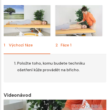
1
Výchozí fáze
2
Fáze 1
3
Položte toho, komu budete techniku
ošetření kůže provádět na břicho.
Videonávod