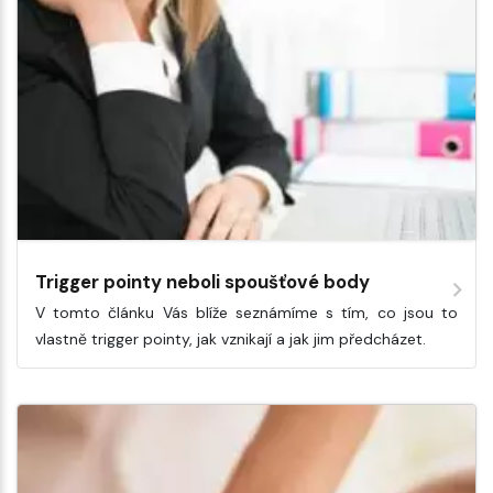
Trigger pointy neboli spoušťové body
V tomto článku Vás blíže seznámíme s tím, co jsou to
vlastně trigger pointy, jak vznikají a jak jim předcházet.