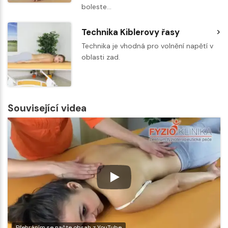
boleste…
Technika Kiblerovy řasy
Technika je vhodná pro volnění napětí v
oblasti zad.
Související videa
Přehráním se načte obsah z YouTube