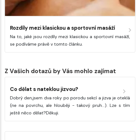
Rozdíly mezi klasickou a sportovní masáží
Na to, jaké jsou rozdíly mezi klasickou a sportovní masáží,
se podíváme právě v tomto článku.
Z Vašich dotazů by Vás mohlo zajímat
Co dělat s nateklou jizvou?
Dobrý den,jsem dva roky po porodu sekcí a jizva je oteklá
(ne na povrchu, ale hlouběji - takový pruh...). Lze s tím
ještě něco dělat?Děkuji.