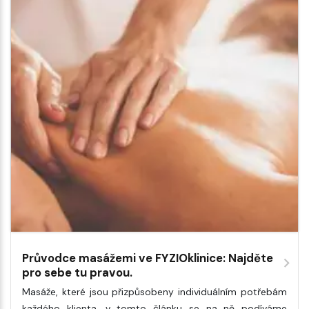
Průvodce masážemi ve FYZIOklinice: Najděte
pro sebe tu pravou.
Masáže, které jsou přizpůsobeny individuálním potřebám
každého klienta, v tomto článku se na ně podíváme