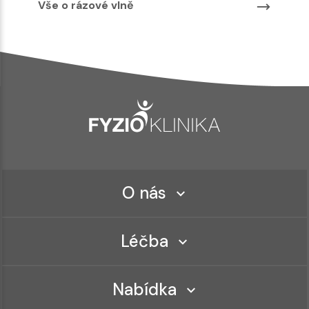
Vše o rázové vlně
O nás
Léčba
Nabídka