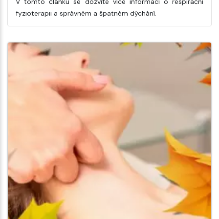
V tomto článku se dozvíte více informací o respirační
fyzioterapii a správném a špatném dýchání.