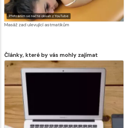
Přehráním se načte obsah z YouTube
Masáž zad ulevující astmatikům
Články, které by vás mohly zajímat