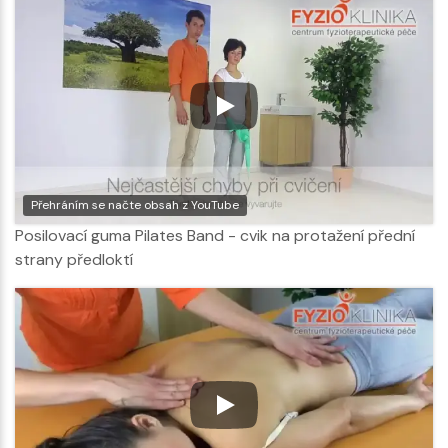
Přehráním se načte obsah z YouTube
Posilovací guma Pilates Band - cvik na protažení přední
strany předloktí