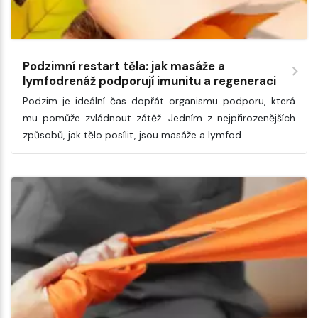
Podzimní restart těla: jak masáže a
lymfodrenáž podporují imunitu a regeneraci
Podzim je ideální čas dopřát organismu podporu, která
mu pomůže zvládnout zátěž. Jedním z nejpřirozenějších
způsobů, jak tělo posílit, jsou masáže a lymfod…