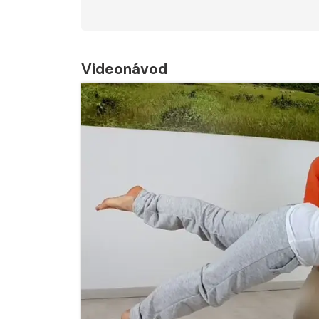
Videonávod
Nabídka léčby ve
Nabídka léčby
FYZIOklinice
FYZIOklinice