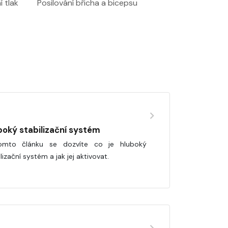
í tlak
Posilování břicha a bicepsu
boký stabilizační systém
omto článku se dozvíte co je hluboký
lizační systém a jak jej aktivovat.