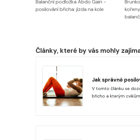
Balanční podložka Abdo Gain -
Brunko
posilování břicha: jízda na kole
kořeny
balanč
Články, které by vás mohly zajím
Jak správně posilo
V tomto článku se dozví
břicho a kterým cvikům