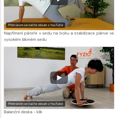
Přehráním se načte obsah z YouTube
Napřímení páteře v sedu na boku a stabilizace pánve ve
vysokém šikmém sedu
Přehráním se načte obsah z YouTube
Balanční deska - klik