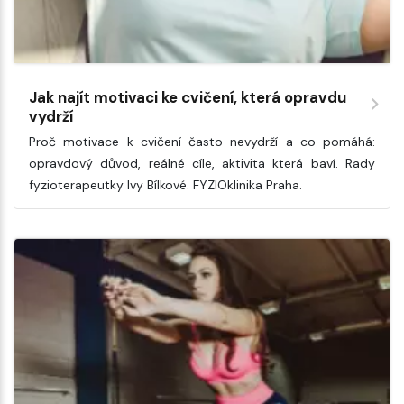
Jak najít motivaci ke cvičení, která opravdu
vydrží
Proč motivace k cvičení často nevydrží a co pomáhá:
opravdový důvod, reálné cíle, aktivita která baví. Rady
fyzioterapeutky Ivy Bílkové. FYZIOklinika Praha.