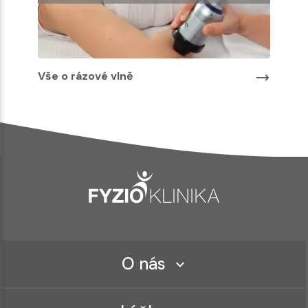
Vše o rázové vlně
O nás