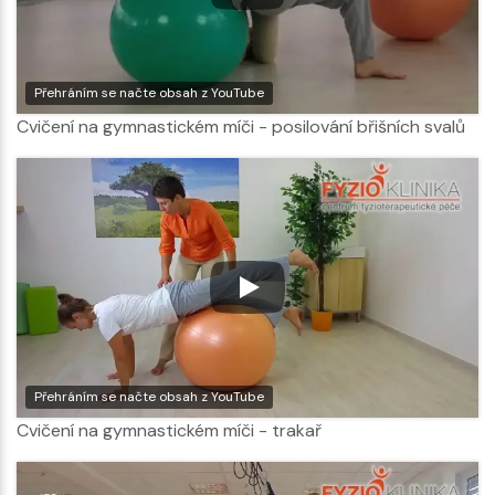
Přehráním se načte obsah z YouTube
Cvičení na gymnastickém míči - posilování břišních svalů
Přehráním se načte obsah z YouTube
Cvičení na gymnastickém míči - trakař