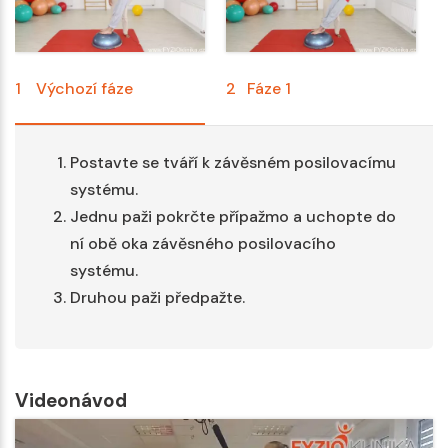
1
Výchozí fáze
2
Fáze 1
3
Postavte se tváří k závěsném posilovacímu
systému.
Jednu paži pokrčte přípažmo a uchopte do
ní obě oka závěsného posilovacího
systému.
Druhou paži předpažte.
Videonávod