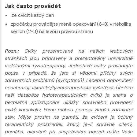
Jak často provádět
lze cvičit každý den
zpočátku provádějte méně opakování (6-8) v několika
sériích (2-3) na levou i pravou stranu
Pozn.:
Cviky prezentované na našich webových
stránkách jsou připraveny a prezentovány univerzitně
vzdělanými fyzioterapeuty. Jednotlivé cviky provádějte
pouze v případě, že jste si vědomi příčiny svých
zdravotních problémů (symptomů). Léčebná doporučení
nenahrazují lékařské/fyzioterapeutické vyšetření. Účelem
naší databáze fyzioterapeutických cviků je snaha o
bezplatné zpřístupnění ukázky správného provedení
cviků komukoliv, komu mohou pomoci zlepšit zdravotní
stav. Mějte prosím na paměti, že cvičení je účinný
terapeutický prostředek, který, je-li správně cílený,
pomáhá, nicméně při nesprávném použití může Vaše