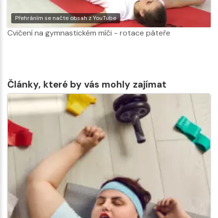
Přehráním se načte obsah z YouTube
Cvičení na gymnastickém míči - rotace páteře
Články, které by vás mohly zajímat