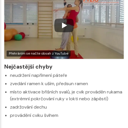
Přehráním se načte obsah z YouTube
Nejčastější chyby
neudržení napřímení páteře
zvedání ramen k uším, předsun ramen
místo aktivace břišních svalů, je cvik prováděn rukama
(extrémní pokrčování ruky v lokti nebo zápěstí)
zadržování dechu
provádění cviku švihem