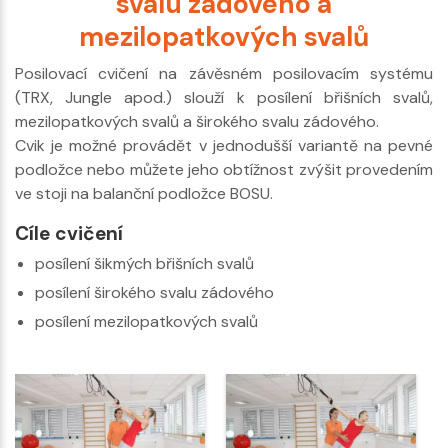
svalu zádového a
mezilopatkových svalů
Posilovací cvičení na závěsném posilovacím systému
(TRX, Jungle apod.) slouží k posílení břišních svalů,
mezilopatkových svalů a širokého svalu zádového.
Cvik je možné provádět v jednodušší variantě na pevné
podložce nebo můžete jeho obtížnost zvýšit provedením
ve stoji na balanční podložce BOSU.
Cíle cvičení
posílení šikmých břišních svalů
posílení širokého svalu zádového
posílení mezilopatkových svalů