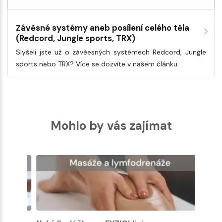
Závěsné systémy aneb posílení celého těla
(Redcord, Jungle sports, TRX)
Slyšeli jste už o závěesných systémech Redcord, Jungle
sports nebo TRX? Více se dozvíte v našem článku.
Mohlo by vás zajímat