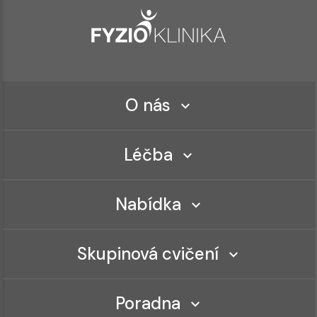
O nás
Léčba
Nabídka
Skupinová cvičení
Poradna