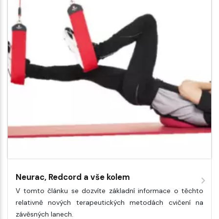
Neurac, Redcord a vše kolem
V tomto článku se dozvíte základní informace o těchto
relativně nových terapeutických metodách cvičení na
závěsných lanech.