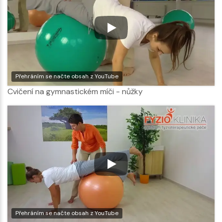
Přehráním se načte obsah z YouTube
Cvičení na gymnastickém míči - nůžky
Přehráním se načte obsah z YouTube