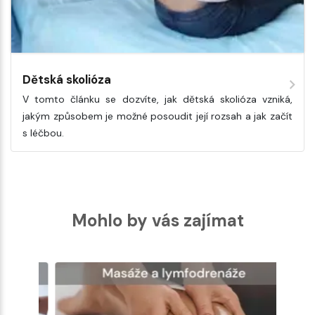
Dětská skolióza
V tomto článku se dozvíte, jak dětská skolióza vzniká,
jakým způsobem je možné posoudit její rozsah a jak začít
s léčbou.
Mohlo by vás zajímat