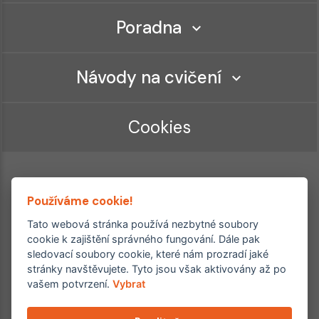
Poradna
Návody na cvičení
Cookies
Používáme cookie!
Tato webová stránka používá nezbytné soubory
cookie k zajištění správného fungování. Dále pak
sledovací soubory cookie, které nám prozradí jaké
Ordinace roku
Rehabilitační ordinace
stránky navštěvujete. Tyto jsou však aktivovány až po
2. místo – 2017/2019
vašem potvrzení.
Vybrat
3. místo – 2018