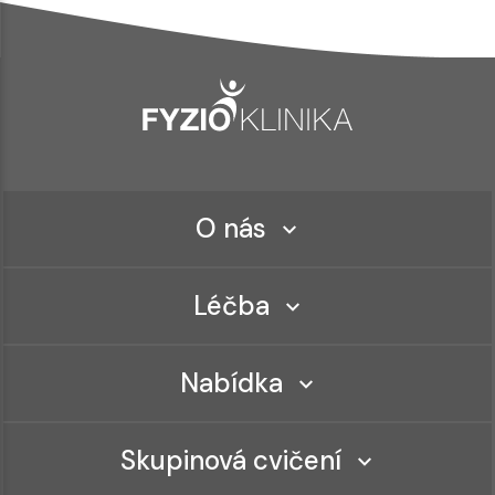
O nás
Léčba
Nabídka
Skupinová cvičení