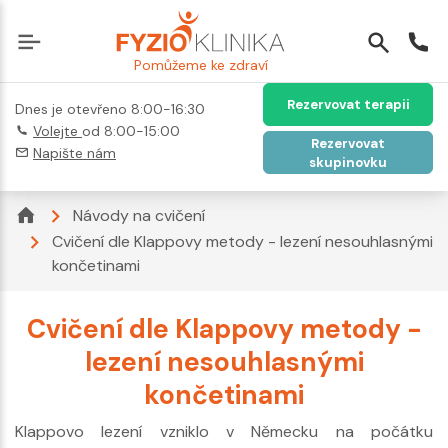
Pomůžeme ke zdraví
Rezervovat terapii
Dnes je otevřeno 8:00-16:30
Volejte
od 8:00-15:00
Rezervovat
Napište nám
skupinovku
Návody na cvičení
Cvičení dle Klappovy metody - lezení nesouhlasnými
končetinami
Cvičení dle Klappovy metody -
lezení nesouhlasnými
končetinami
Klappovo lezení vzniklo v Německu na počátku