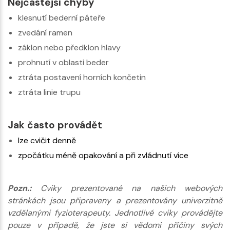
Nejčastější chyby
klesnutí bederní páteře
zvedání ramen
záklon nebo předklon hlavy
prohnutí v oblasti beder
ztráta postavení horních končetin
ztráta linie trupu
Jak často provádět
lze cvičit denně
zpočátku méně opakování a při zvládnutí více
Pozn.:
Cviky prezentované na našich webových
stránkách jsou připraveny a prezentovány univerzitně
vzdělanými fyzioterapeuty. Jednotlivé cviky provádějte
pouze v případě, že jste si vědomi příčiny svých