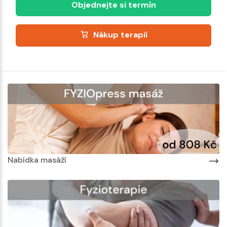
Objednejte si termín
Nákup terapií
Nabídka masáží