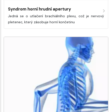
Syndrom horní hrudní apertury
Jedná se o utlačení brachiálního plexu, což je nervový
pletenec, který zásobuje horní končetinu