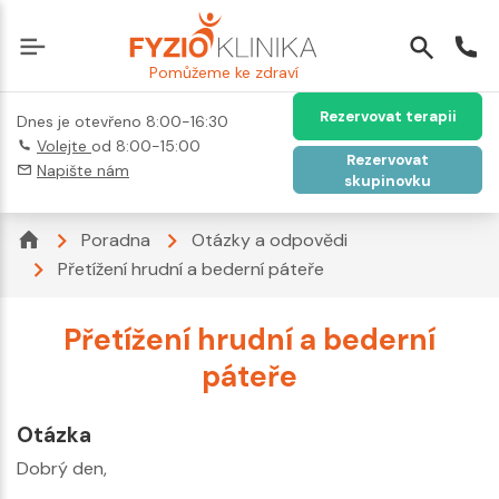
Pomůžeme ke zdraví
Rezervovat terapii
Dnes je otevřeno 8:00-16:30
Volejte
od 8:00-15:00
Rezervovat
Napište nám
skupinovku
Poradna
Otázky a odpovědi
Přetížení hrudní a bederní páteře
Přetížení hrudní a bederní
páteře
Otázka
Dobrý den,