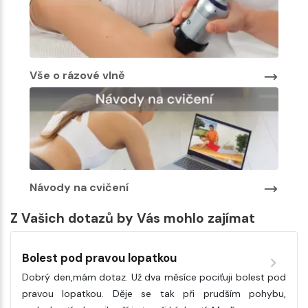
Vše o rázové vlně
Návody na cvičení
Z Vašich dotazů by Vás mohlo zajímat
Bolest pod pravou lopatkou
Dobrý den,mám dotaz. Už dva měsíce pociťuji bolest pod
pravou lopatkou. Děje se tak při prudším pohybu,