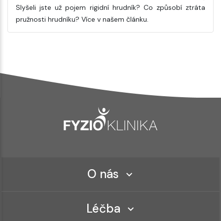
Slyšeli jste už pojem rigidní hrudník? Co způsobí ztráta
pružnosti hrudníku? Více v našem článku.
O nás
Léčba