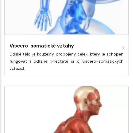
Viscero-somatické vztahy
Lidské tělo je kouzelný propojený celek, který je schopen
fungovat i odlišně. Přečtěte si o viscero-somatických
vztazích.