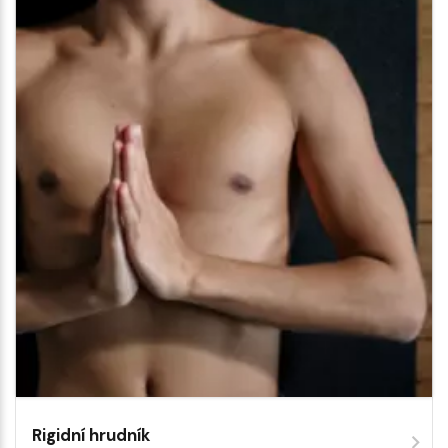
Rigidní hrudník