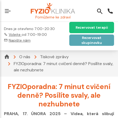
Pomůžeme ke zdraví
Rezervovat terapii
Dnes je otevřeno 7:00-20:30
Volejte
od 7:00-19:00
Rezervovat
Napište nám
skupinovku
O nás
Tiskové zprávy
FYZIOporadna: 7 minut cvičení denně? Posílíte svaly,
ale nezhubnete
FYZIOporadna: 7 minut cvičení
denně? Posílíte svaly, ale
nezhubnete
PRAHA, 17. ÚNORA 2025 – Videa, která slibují