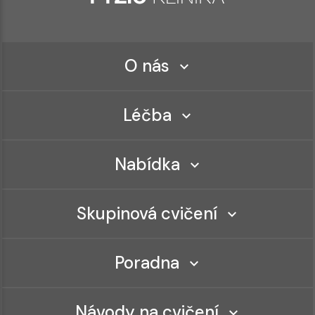
O nás
Léčba
Nabídka
Skupinová cvičení
Poradna
Návody na cvičení