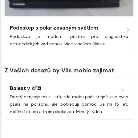
Podoskop s polarizovaným světlem
Podoskop je moderní přístroj pro diagnostiku
ortopedických vad nohou. Více v našem článku.
Z Vašich dotazů by Vás mohlo zajímat
Bolest v kříži
Dobrý den,nejsem si jistá, zda mohu psát stejně jako bych
psala na poradnu, ale potřebuji pomoc. Je mi 15 let,
měřím 175 cm a trpím skoliózou. Minulý týden…