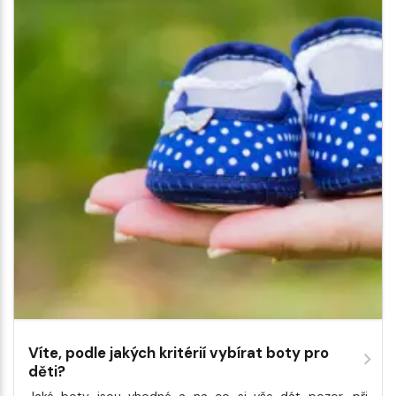
Víte, podle jakých kritérií vybírat boty pro
děti?
Jaké boty jsou vhodné a na co si vše dát pozor, při