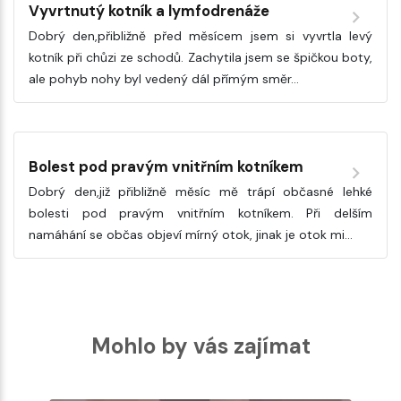
Vyvrtnutý kotník a lymfodrenáže
Dobrý den,přibližně před měsícem jsem si vyvrtla levý
kotník při chůzi ze schodů. Zachytila jsem se špičkou boty,
ale pohyb nohy byl vedený dál přímým směr…
Bolest pod pravým vnitřním kotníkem
Dobrý den,již přibližně měsíc mě trápí občasné lehké
bolesti pod pravým vnitřním kotníkem. Při delším
namáhání se občas objeví mírný otok, jinak je otok mi…
Mohlo by vás zajímat