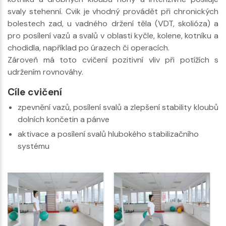
svaly stehenní. Cvik je vhodný provádět při chronických
bolestech zad, u vadného držení těla (VDT, skolióza) a
pro posílení vazů a svalů v oblasti kyčle, kolene, kotníku a
chodidla, například po úrazech či operacích.
Zároveň má toto cvičení pozitivní vliv při potížích s
udržením rovnováhy.
Cíle cvičení
zpevnění vazů, posílení svalů a zlepšení stability kloubů
dolních končetin a pánve
aktivace a posílení svalů hlubokého stabilizačního
systému