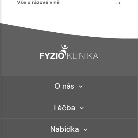
Vše o rázové vlně
O nás
Léčba
Nabídka