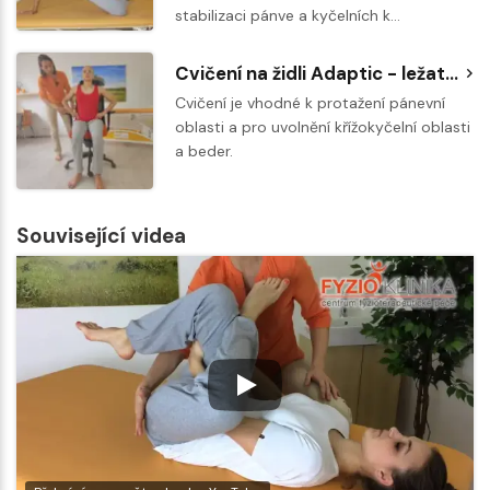
stabilizaci pánve a kyčelních k…
Cvičení na židli Adaptic - ležatá osmička
Cvičení je vhodné k protažení pánevní
oblasti a pro uvolnění křížokyčelní oblasti
a beder.
Související videa