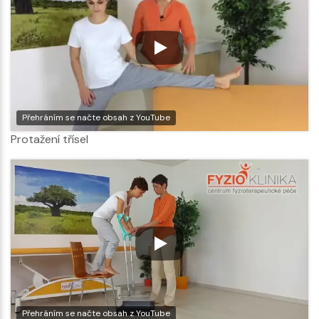
Přehráním se načte obsah z YouTube
Protažení třísel
Přehráním se načte obsah z YouTube