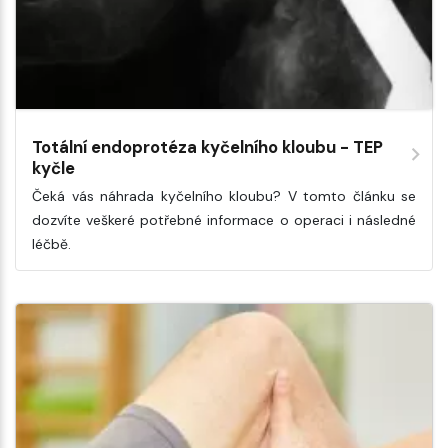
Totální endoprotéza kyčelního kloubu - TEP
kyčle
Čeká vás náhrada kyčelního kloubu? V tomto článku se
dozvíte veškeré potřebné informace o operaci i následné
léčbě.