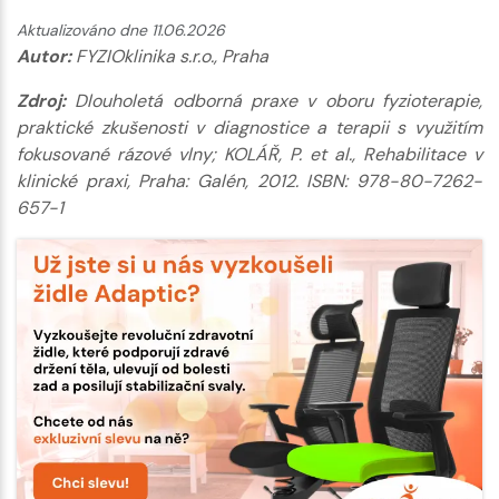
Aktualizováno dne 11.06.2026
Autor:
FYZIOklinika s.r.o., Praha
Zdroj:
Dlouholetá odborná praxe v oboru fyzioterapie,
praktické zkušenosti v diagnostice a terapii s využitím
fokusované rázové vlny; KOLÁŘ, P. et al., Rehabilitace v
klinické praxi, Praha: Galén, 2012. ISBN: 978-80-7262-
657-1