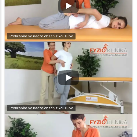
Přehráním se načte obsah z YouTube
Přehráním se načte obsah z YouTube