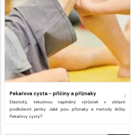
Pekařova cysta - příčiny a příznaky
Elastický, tekutinou naplněný výrůstek v oblasti
podkolenní jamky. Jaké jsou příznaky a metody léčby
Pekařovy cysty?