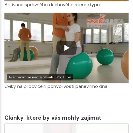
Aktivace správného dechového stereotypu
Přehráním se načte obsah z YouTube
Cviky na procvičení pohyblivosti pánevního dna
Články, které by vás mohly zajímat