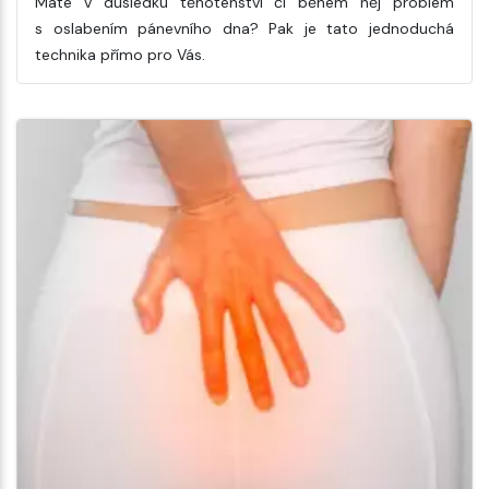
Máte v důsledku těhotenství či během něj problém
s oslabením pánevního dna? Pak je tato jednoduchá
technika přímo pro Vás.