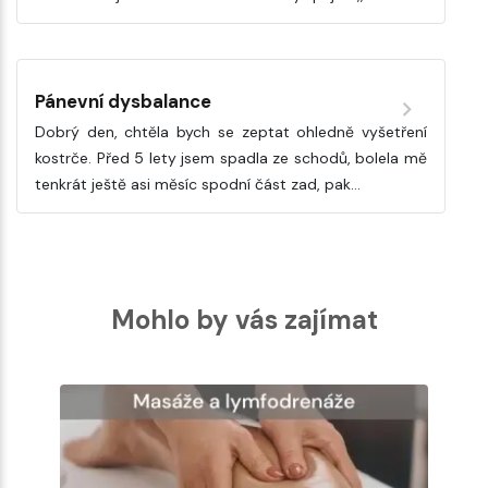
Pánevní dysbalance
Dobrý den, chtěla bych se zeptat ohledně vyšetření
kostrče. Před 5 lety jsem spadla ze schodů, bolela mě
tenkrát ještě asi měsíc spodní část zad, pak…
Mohlo by vás zajímat