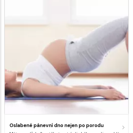
Oslabené pánevní dno nejen po porodu