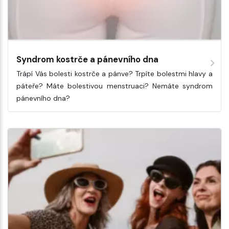
Syndrom kostrče a pánevního dna
Trápí Vás bolesti kostrče a pánve? Trpíte bolestmi hlavy a
páteře? Máte bolestivou menstruaci? Nemáte syndrom
pánevního dna?