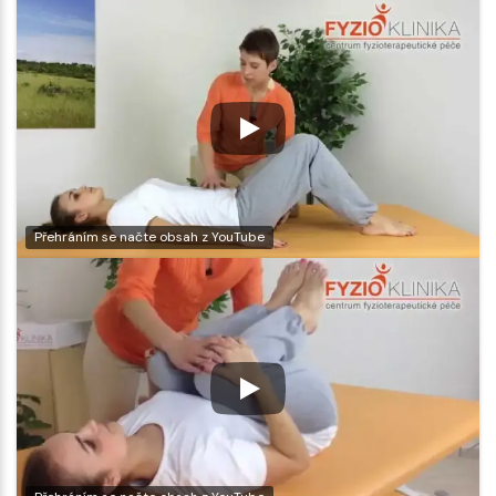
Přehráním se načte obsah z YouTube