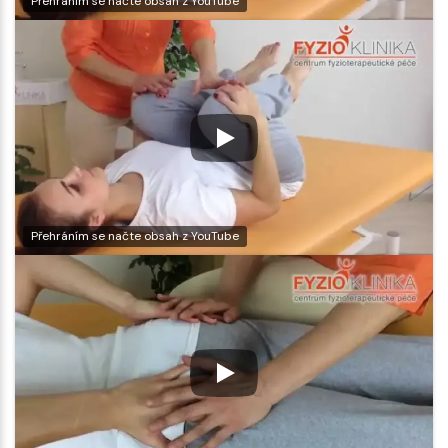
Přehráním se načte obsah z YouTube
Přehráním se načte obsah z YouTube