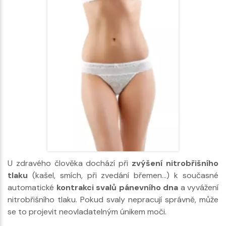
U zdravého člověka dochází při
zvýšení nitrobřišního
tlaku
(kašel, smích, při zvedání břemen…) k současné
automatické
kontrakci svalů pánevního dna
a vyvážení
nitrobřišního tlaku. Pokud svaly nepracují správně, může
se to projevit neovladatelným únikem moči.