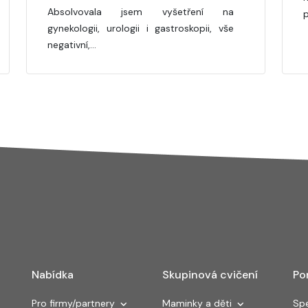
Absolvovala jsem vyšetření na
p
gynekologii, urologii i gastroskopii, vše
negativní,…
Nabídka
Skupinová cvičení
Po
Pro firmy/partnery
Maminky a děti
Spe