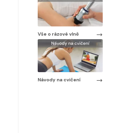
Vše o rázové vlně
Návody na cvičení