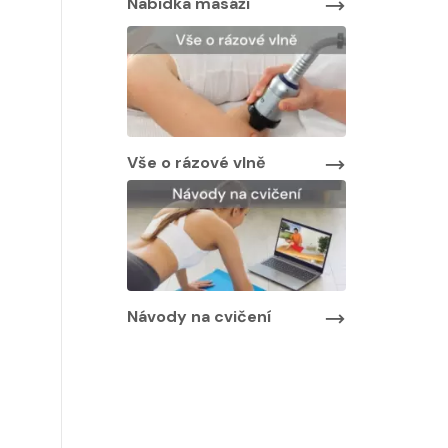
áží
Vše o rázové vlně
Návody na cvičení