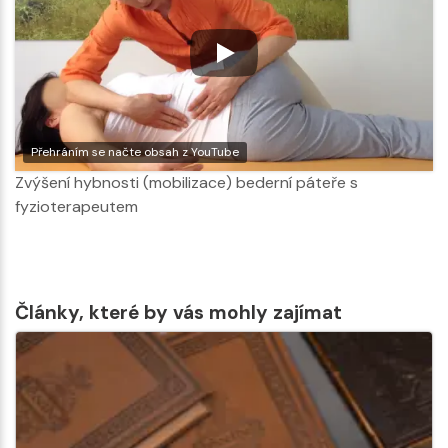
Přehráním se načte obsah z YouTube
Zvýšení hybnosti (mobilizace) bederní páteře s
fyzioterapeutem
Články, které by vás mohly zajímat