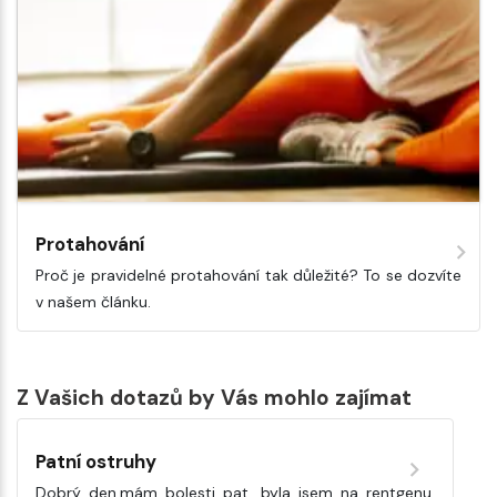
Protahování
Proč je pravidelné protahování tak důležité? To se dozvíte
v našem článku.
Z Vašich dotazů by Vás mohlo zajímat
Patní ostruhy
Dobrý den,mám bolesti pat, byla jsem na rentgenu,