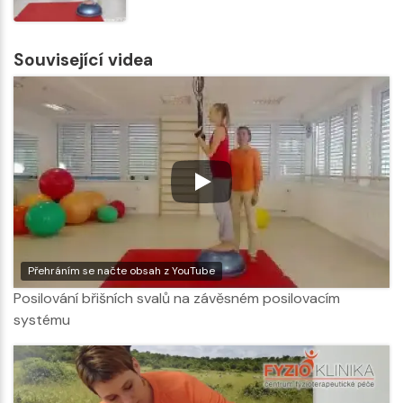
Související videa
Přehráním se načte obsah z YouTube
Posilování břišních svalů na závěsném posilovacím
systému