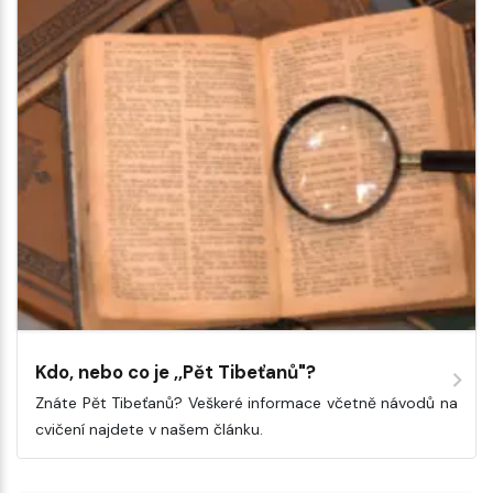
Kdo, nebo co je ,,Pět Tibeťanů"?
Znáte Pět Tibeťanů? Veškeré informace včetně návodů na
cvičení najdete v našem článku.