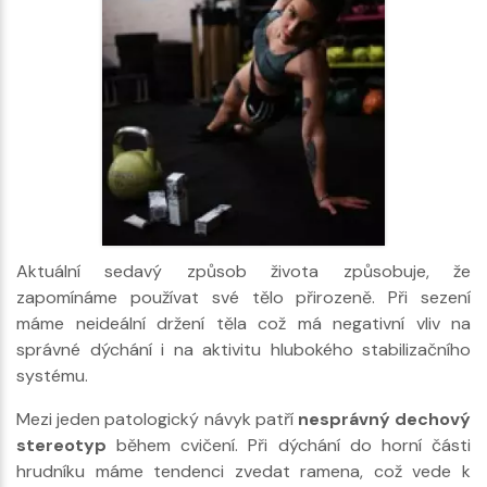
Aktuální sedavý způsob života způsobuje, že
zapomínáme používat své tělo přirozeně. Při sezení
máme neideální držení těla což má negativní vliv na
správné dýchání i na aktivitu hlubokého stabilizačního
systému.
Mezi jeden patologický návyk patří
nesprávný dechový
stereotyp
během cvičení. Při dýchání do horní části
hrudníku máme tendenci zvedat ramena, což vede k