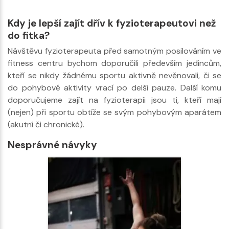
Kdy je lepší zajít dřív k fyzioterapeutovi než
do fitka?
Návštěvu fyzioterapeuta před samotným posilováním ve
fitness centru bychom doporučili především jedincům,
kteří se nikdy žádnému sportu aktivně nevěnovali, či se
do pohybové aktivity vrací po delší pauze. Další komu
doporučujeme zajít na fyzioterapii jsou ti, kteří mají
(nejen) při sportu obtíže se svým pohybovým aparátem
(akutní či chronické).
Nesprávné návyky