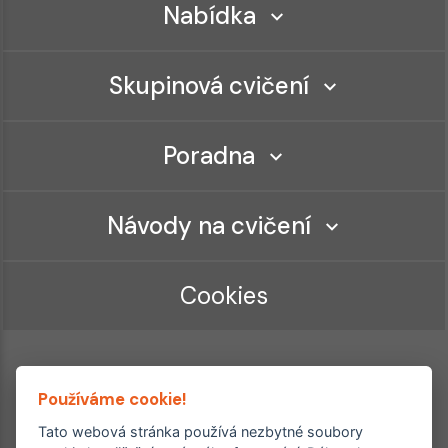
Nabídka
Skupinová cvičení
Poradna
Návody na cvičení
Cookies
Používáme cookie!
Tato webová stránka používá nezbytné soubory