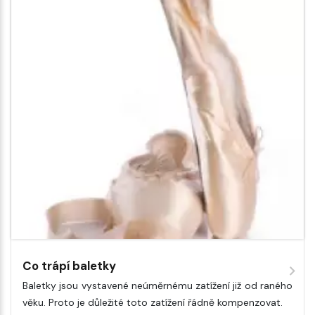
Co trápí baletky
Baletky jsou vystavené neúměrnému zatížení již od raného
věku. Proto je důležité toto zatížení řádně kompenzovat.