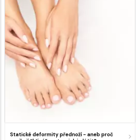
Statické deformity přednoží - aneb proč