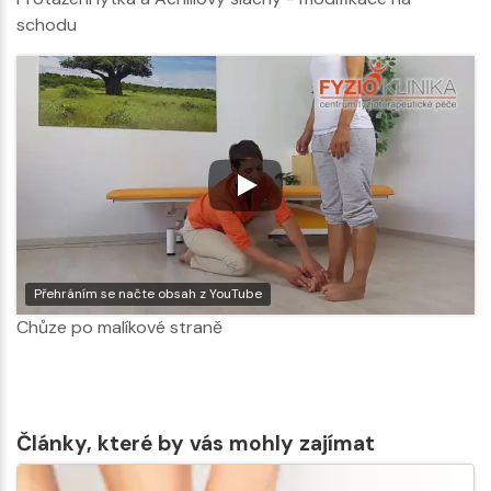
schodu
Přehráním se načte obsah z YouTube
Chůze po malíkové straně
Články, které by vás mohly zajímat