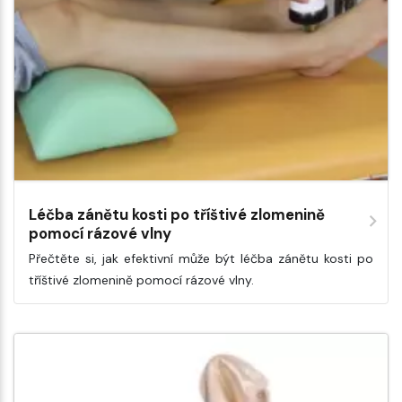
Léčba zánětu kosti po tříštivé zlomenině
pomocí rázové vlny
Přečtěte si, jak efektivní může být léčba zánětu kosti po
tříštivé zlomenině pomocí rázové vlny.