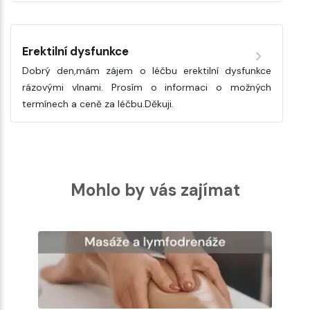
Erektilní dysfunkce
Dobrý den,mám zájem o léčbu erektilní dysfunkce
rázovými vlnami. Prosím o informaci o možných
termínech a ceně za léčbu.Děkuji.
Mohlo by vás zajímat