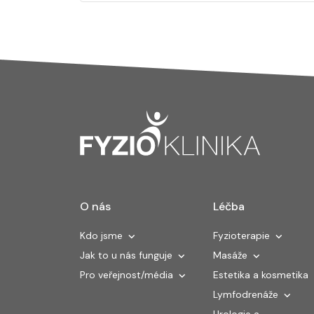
O nás
Léčba
Kdo jsme
Fyzioterapie
Jak to u nás funguje
Masáže
Pro veřejnost/média
Estetika a kosmetika
Lymfodrenáže